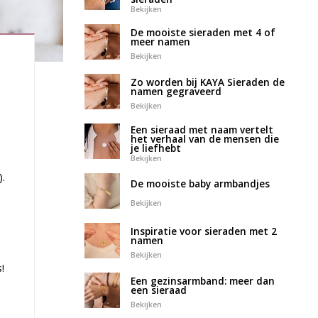
Bekijken
De mooiste sieraden met 4 of
meer namen
Bekijken
Zo worden bij KAYA Sieraden de
namen gegraveerd
Bekijken
Een sieraad met naam vertelt
het verhaal van de mensen die
je liefhebt
Bekijken
).
De mooiste baby armbandjes
Bekijken
Inspiratie voor sieraden met 2
namen
Bekijken
!
Een gezinsarmband: meer dan
een sieraad
Bekijken