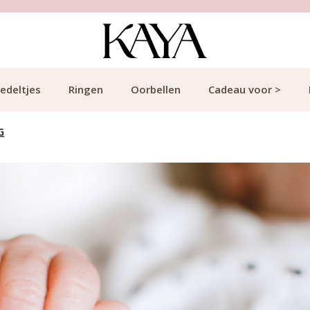
edeltjes
Ringen
Oorbellen
Cadeau voor >
G