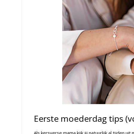
Eerste moederdag tips (
Als kersverse mama kijk jij natuurlijk al tijden 