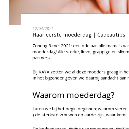
12/04/2021
Haar eerste moederdag | Cadeautips
Zondag 9 mei 2021: een ode aan alle mama’s va
moederdag! Alle sterke, lieve, grappige en sl
partners.
Bij KAYA zetten we al deze moeders graag in het 
In het bijzonder geven we daarbij aandacht aan
Waarom moederdag?
Laten we bij het begin beginnen; waarom vieren 
) de sterkste vrouwen op aarde zijn, waar komt
De hedendaagse viering van moederdag vindt haa