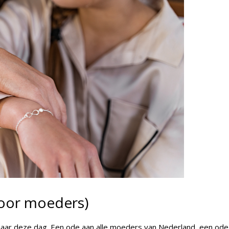
voor moeders)
uit naar deze dag. Een ode aan alle moeders van Nederland, een ode