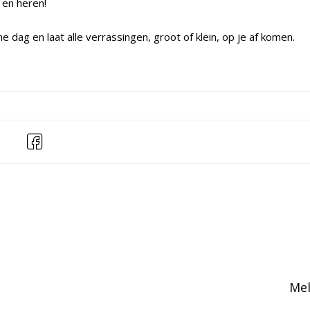
 en heren!
e dag en laat alle verrassingen, groot of klein, op je af komen.
Mel