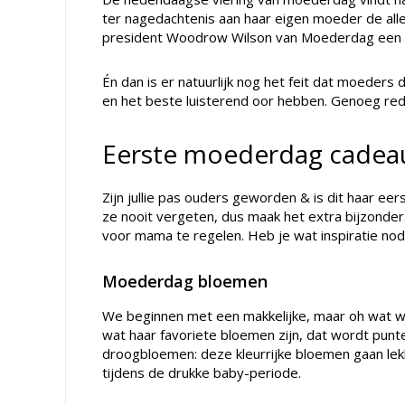
ter nagedachtenis aan haar eigen moeder de alle
president Woodrow Wilson van Moederdag een n
Én dan is er natuurlijk nog het feit dat moeders
en het beste luisterend oor hebben. Genoeg r
Eerste moederdag cadeaut
Zijn jullie pas ouders geworden & is dit haar e
ze nooit vergeten, dus maak het extra bijzonder
voor mama te regelen. Heb je wat inspiratie no
Moederdag bloemen
We beginnen met een makkelijke, maar oh wat wordt
wat haar favoriete bloemen zijn, dat wordt punt
droogbloemen: deze kleurrijke bloemen gaan lekk
tijdens de drukke baby-periode.