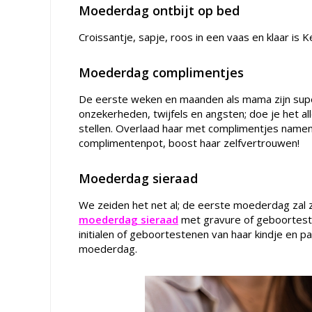
Moederdag ontbijt op bed
Croissantje, sapje, roos in een vaas en klaar is
Moederdag complimentjes
De eerste weken en maanden als mama zijn sup
onzekerheden, twijfels en angsten; doe je het a
stellen. Overlaad haar met complimentjes namens
complimentenpot, boost haar zelfvertrouwen!
Moederdag sieraad
We zeiden het net al; de eerste moederdag zal 
moederdag sieraad
met gravure of geboortest
initialen of geboortestenen van haar kindje en pa
moederdag.