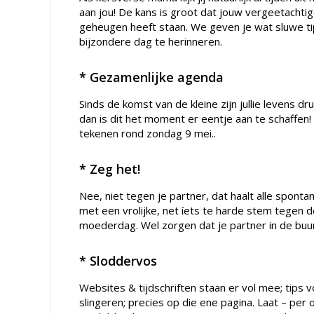
aan jou! De kans is groot dat jouw vergeetachti
geheugen heeft staan. We geven je wat sluwe tip
bijzondere dag te herinneren.
* Gezamenlijke agenda
Sinds de komst van de kleine zijn jullie levens d
dan is dit het moment er eentje aan te schaffe
tekenen rond zondag 9 mei..
* Zeg het!
Nee, niet tegen je partner, dat haalt alle sponta
met een vrolijke, net íets te harde stem tegen de
moederdag. Wel zorgen dat je partner in de buurt 
* Sloddervos
Websites & tijdschriften staan er vol mee; tips 
slingeren; precies op die ene pagina. Laat – per o