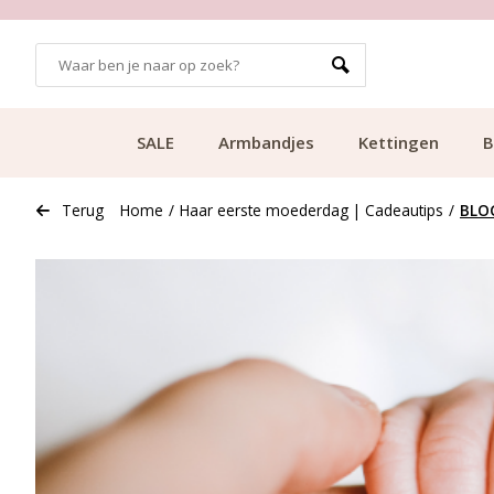
SALE
Armbandjes
Kettingen
B
Terug
Home
/
Haar eerste moederdag | Cadeautips
/
BLO