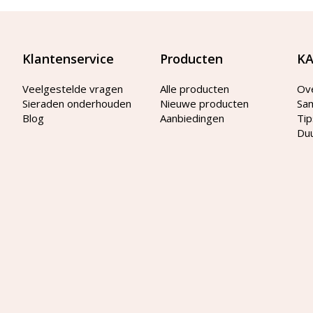
Klantenservice
Producten
KA
Veelgestelde vragen
Alle producten
Ov
Sieraden onderhouden
Nieuwe producten
Sa
Blog
Aanbiedingen
Tip
Du