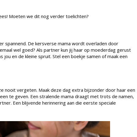
 Kees! Moeten we dit nog verder toelichten?
er spannend. De kersverse mama wordt overladen door
llemaal wel goed? Als partner kun jij haar op moederdag gerust
 jou en de kleine spruit. Stel een boekje samen of maak een
ze nooit vergeten. Maak deze dag extra bijzonder door haar een
een te geven. Een stralende mama draagt met trots de namen,
rtner. Een blijvende herinnering aan die eerste speciale