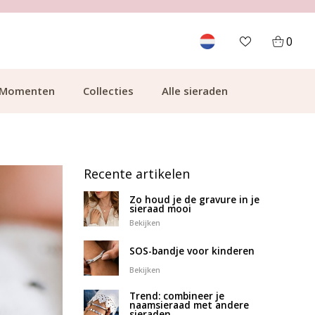
0
Momenten
Collecties
Alle sieraden
Recente artikelen
Zo houd je de gravure in je
sieraad mooi
Bekijken
SOS-bandje voor kinderen
Bekijken
Trend: combineer je
naamsieraad met andere
sieraden