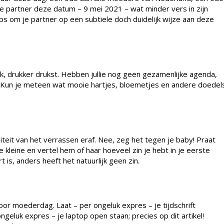
ge partner deze datum – 9 mei 2021 – wat minder vers in zijn
s om je partner op een subtiele doch duidelijk wijze aan deze
ruk, drukker drukst. Hebben jullie nog geen gezamenlijke agenda,
n! Kun je meteen wat mooie hartjes, bloemetjes en andere doedel
niteit van het verrassen eraf. Nee, zeg het tegen je baby! Praat
 kleine en vertel hem of haar hoeveel zin je hebt in je eerste
is, anders heeft het natuurlijk geen zin.
voor moederdag. Laat – per ongeluk expres – je tijdschrift
ngeluk expres – je laptop open staan; precies op dit artikel!