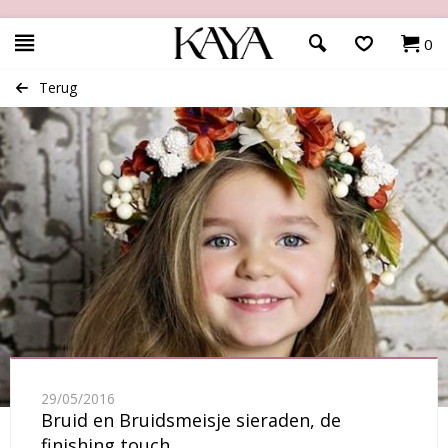
0
Terug
29/05/2016
Bruid en Bruidsmeisje sieraden, de
finishing touch