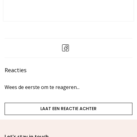
Reacties
Wees de eerste om te reageren...
LAAT EEN REACTIE ACHTER
Let's stay in touch