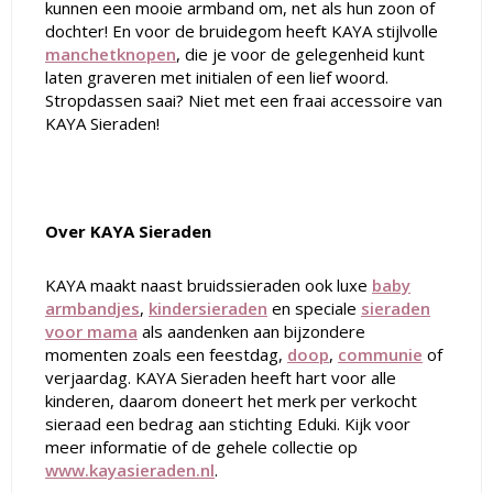
kunnen een mooie armband om, net als hun zoon of
dochter! En voor de bruidegom heeft KAYA stijlvolle
manchetknopen
, die je voor de gelegenheid kunt
laten graveren met initialen of een lief woord.
Stropdassen saai? Niet met een fraai accessoire van
KAYA Sieraden!
Over KAYA Sieraden
KAYA maakt naast bruidssieraden ook luxe
baby
armbandjes
,
kindersieraden
en speciale
sieraden
voor mama
als aandenken aan bijzondere
momenten zoals een feestdag,
doop
,
communie
of
verjaardag. KAYA Sieraden heeft hart voor alle
kinderen, daarom doneert het merk per verkocht
sieraad een bedrag aan stichting Eduki. Kijk voor
meer informatie of de gehele collectie op
www.kayasieraden.nl
.