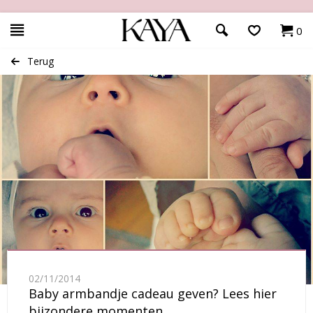
0
Terug
02/11/2014
Baby armbandje cadeau geven? Lees hier
bijzondere momenten