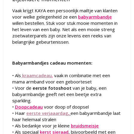
Vaak krijgt
KAYA
een persoonlijk mailtje van klanten
voor welke gelegenheid ze een
babyarmbandje
willen bestellen. Stuk voor stuk mooie momenten in
het leven van een baby. Net als een mooie streng
zoetwaterparels zijn onze levens een reeks van
belangrijke gebeurtenissen.
Babyarmbandjes cadeau momenten:
• Als
k
raamcadeau
,
vaak in combinatie met een
mama armband voor een geboorteset
• Voor de
eerste fotoshoot
van je baby, een
babyarmbandje geeft net een beetje extra
sparkling.
•
Doopcadeau
voor doop of doopsel
• Haar
eerste verjaaardag
,
een babyarmbandje laat
haar helemaal stralen
• Als bedankje voor je kleine
bruidsmeisje
• Als speciaal
kerst sieraad
, bijvoorbeeld met een