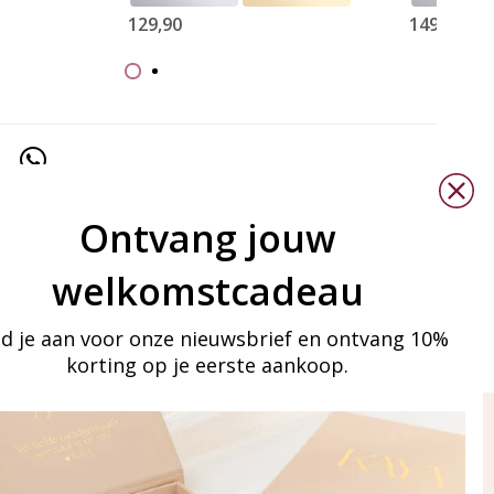
129,90
149,90
Ontvang jouw
welkomstcadeau
d je aan voor onze nieuwsbrief en ontvang 10%
korting op je eerste aankoop.
ay in touch