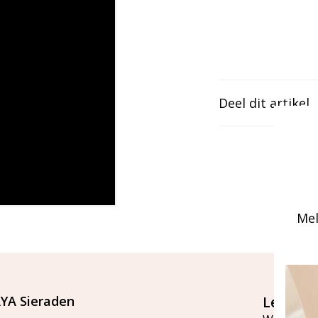
Deel dit artikel
Mel
YA Sieraden
Let's st