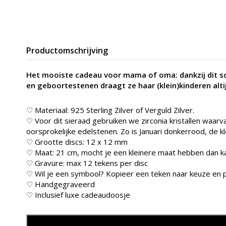
Productomschrijving
Het mooiste cadeau voor mama of oma: dankzij dit s
en geboortestenen draagt ze haar (klein)kinderen alt
♡ Materiaal: 925 Sterling Zilver of Verguld Zilver.
♡ Voor dit sieraad gebruiken we zirconia kristallen waarv
oorsprokelijke edelstenen. Zo is Januari donkerrood, de k
♡ Grootte discs: 12 x 12 mm
♡ Maat: 21 cm, mocht je een kleinere maat hebben dan ka
♡ Gravure: max 12 tekens per disc
♡ Wil je een symbool? Kopieer een teken naar keuze en p
♡ Handgegraveerd
♡ Inclusief luxe cadeaudoosje