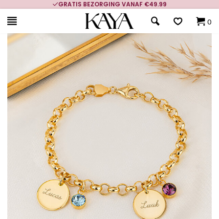
GRATIS BEZORGING VANAF €49.99
0