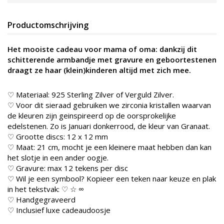
Productomschrijving
Het mooiste cadeau voor mama of oma: dankzij dit
schitterende armbandje met gravure en geboortestenen
draagt ze haar (klein)kinderen altijd met zich mee.
♡ Materiaal: 925 Sterling Zilver of Verguld Zilver.
♡ Voor dit sieraad gebruiken we zirconia kristallen waarvan
de kleuren zijn geinspireerd op de oorsprokelijke
edelstenen. Zo is Januari donkerrood, de kleur van Granaat.
♡ Grootte discs: 12 x 12 mm
♡ Maat: 21 cm, mocht je een kleinere maat hebben dan kan
het slotje in een ander oogje.
♡ Gravure: max 12 tekens per disc
♡ Wil je een symbool? Kopieer een teken naar keuze en plak
in het tekstvak: ♡ ☆ ∞
♡ Handgegraveerd
♡ Inclusief luxe cadeaudoosje