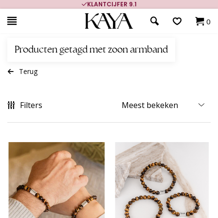
KLANTCIJFER 9.1
0
Producten getagd met zoon armband
Terug
Filters