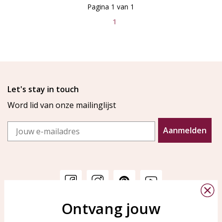
Pagina 1 van 1
1
Let's stay in touch
Word lid van onze mailinglijst
Email
Aanmelden
Ontvang jouw
Klantenservice
KAYA Sieraden