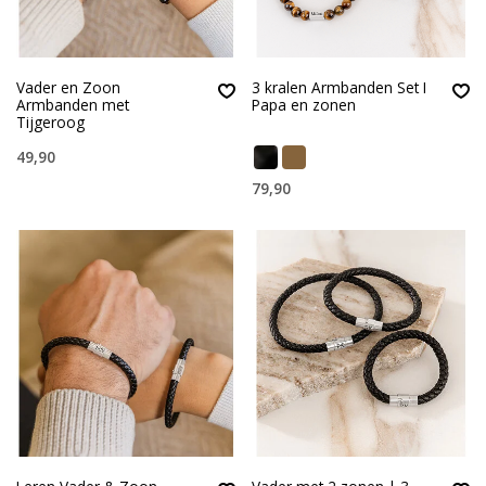
Vader en Zoon
3 kralen Armbanden Set I
Armbanden met
Papa en zonen
Tijgeroog
49,90
79,90