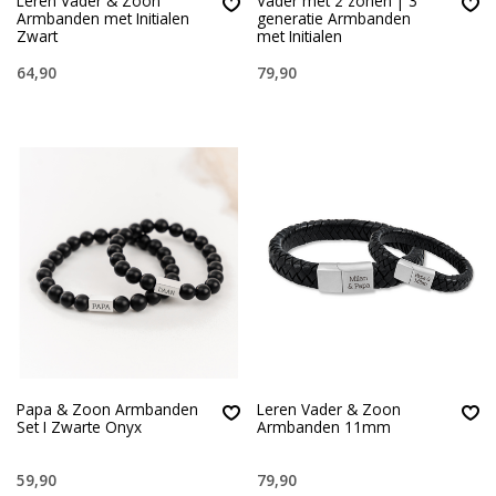
Leren Vader & Zoon
Vader met 2 zonen | 3
Armbanden met Initialen
generatie Armbanden
Zwart
met Initialen
64,90
79,90
Papa & Zoon Armbanden
Leren Vader & Zoon
Set I Zwarte Onyx
Armbanden 11mm
59,90
79,90