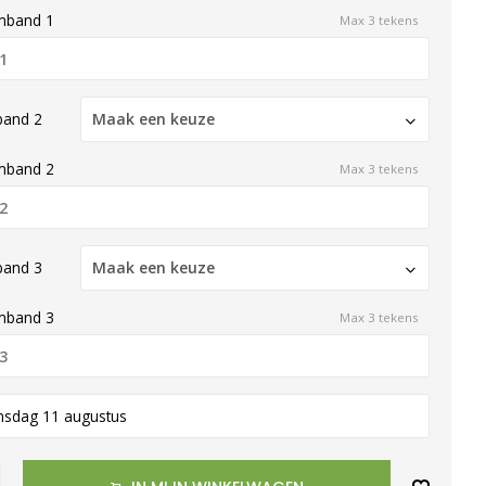
mband 1
Max 3 tekens
band 2
Maak een keuze
mband 2
Max 3 tekens
band 3
Maak een keuze
mband 3
Max 3 tekens
nsdag 11 augustus