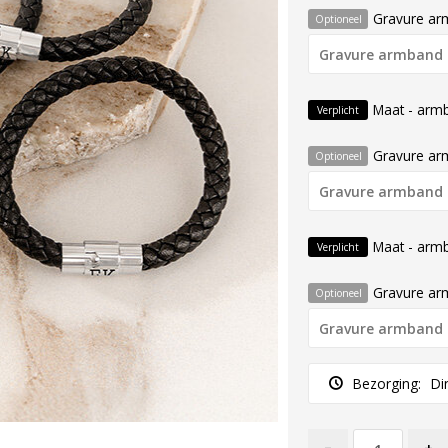
Gravure ar
Optioneel
Maat - arm
Verplicht
Gravure ar
Optioneel
Maat - arm
Verplicht
Gravure ar
Optioneel
Bezorging:
Di