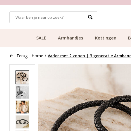
GRATIS BEZORGING VANAF €49.99
SALE
Armbandjes
Kettingen
B
Terug
Home
/
Vader met 2 zonen | 3 generatie Armband