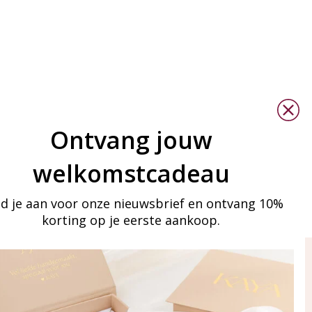
Ontvang jouw
welkomstcadeau
d je aan voor onze nieuwsbrief en ontvang 10%
korting op je eerste aankoop.
ay in touch
an onze mailinglijst