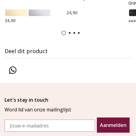
Gra
24,90
34,90
24,9
Deel dit product
Let's stay in touch
Word lid van onze mailinglijst
Email
Aanmelden