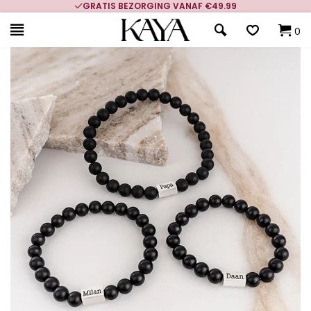
GRATIS BEZORGING VANAF €49.99
0