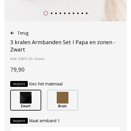
Terug
3 kralen Armbanden Set I Papa en zonen -
Zwart
Art#: K2B15-20 / Kralen
79,90
Kies het materiaal
Verplicht
Zwart
Bruin
Maat armband 1
Verplicht