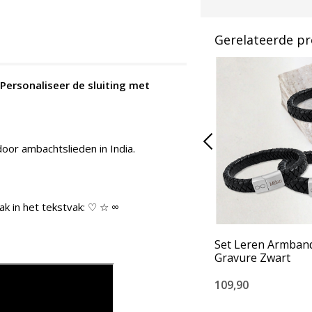
Gerelateerde p
Personaliseer de sluiting met
oor ambachtslieden in India.
ak in het tekstvak: ♡ ☆ ∞
Set Leren Armban
Gravure Zwart
109,90