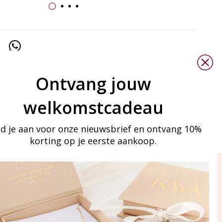
Ontvang jouw
welkomstcadeau
d je aan voor onze nieuwsbrief en ontvang 10%
korting op je eerste aankoop.
ay in touch
an onze mailinglijst