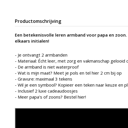
Productomschrijving
Een betekenisvolle leren armband voor papa en zoon. 
elkaars initialen!
- Je ontvangt 2 armbanden
- Materiaal: Écht leer, met zorg en vakmanschap gelooid d
-
De armband is niet waterproof
- Wat is mijn maat? Meet je pols en tel hier 2 cm bij op
- Gravure: maximaal 3 tekens
- Wil je een symbool? Kopieer een teken naar keuze en pl
- Inclusief 2 luxe cadeaudoosjes
- Meer papa's of zoons?
Bestel hier
!