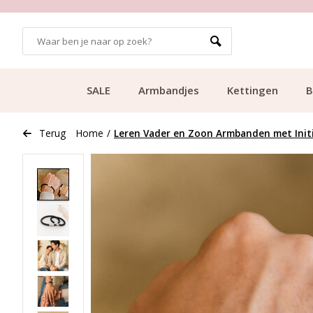
GRATIS BEZORGING VANAF €49.99
SALE
Armbandjes
Kettingen
B
Terug
Home
/
Leren Vader en Zoon Armbanden met Init