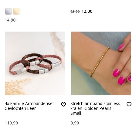
12,00
23,90
14,90
4x Familie Armbandenset
Stretch armband stainless
Gevlochten Leer
kralen 'Golden Pearls' I
Small
119,90
9,90