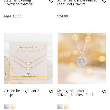
Statement ketting
3x Familie Armbandenset
'Boyfriend material'
Leer I Met Gravure
15,00
124,90
24,90
Zussen kettingen set 2
Ketting met Letter E
hartjes
'Olivia' | Stainless Steel