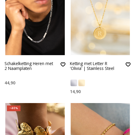
Schakelketting Heren met
Ketting met Letter R
2 Naamplaten
'Olivia' | Stainless Steel
44,90
14,90
-40%