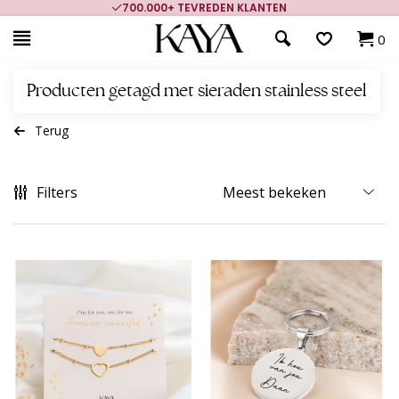
700.000+ TEVREDEN KLANTEN
0
Producten getagd met sieraden stainless steel
Terug
Filters