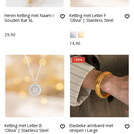
Heren Ketting met Naam I
Ketting met Letter F
Gouden Bar XL
'Olivia' | Stainless Steel
29,90
14,90
-50%
Ketting met Letter B
Elastieke armband met
'Olivia' | Stainless Steel
strepen I Large