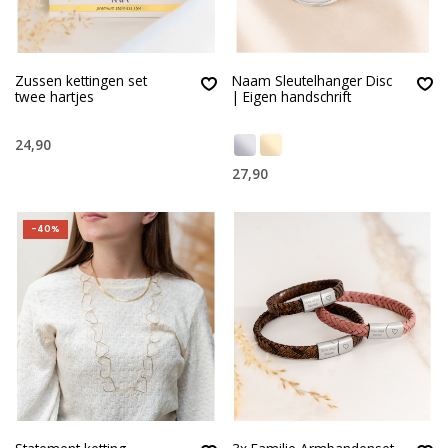
Zussen kettingen set
Naam Sleutelhanger Disc
twee hartjes
| Eigen handschrift
24,90
27,90
-40%