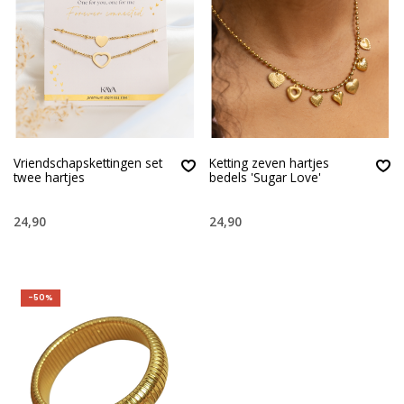
Vriendschapskettingen set
Ketting zeven hartjes
twee hartjes
bedels 'Sugar Love'
24,90
24,90
-50%