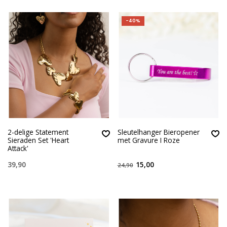
-40%
2-delige Statement
Sleutelhanger Bieropener
Sieraden Set 'Heart
met Gravure I Roze
Attack'
39,90
15,00
24,90