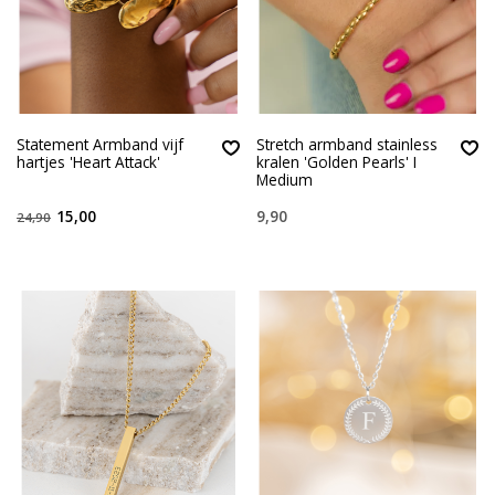
Statement Armband vijf
Stretch armband stainless
hartjes 'Heart Attack'
kralen 'Golden Pearls' I
Medium
15,00
9,90
24,90