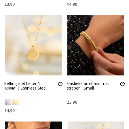
23,90
14,90
Ketting met Letter N
Elastieke armband met
'Olivia' | Stainless Steel
strepen I Small
23,90
14,90