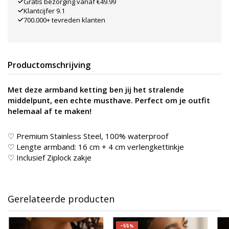
Gratis bezorging vanaf €49.99
Klantcijfer 9.1
700.000+ tevreden klanten
Productomschrijving
Met deze armband ketting ben jij het stralende
middelpunt, een echte musthave. Perfect om je outfit
helemaal af te maken!
♡ Premium Stainless Steel, 100% waterproof
♡ Lengte armband: 16 cm + 4 cm verlengkettinkje
♡ Inclusief Ziplock zakje
Gerelateerde producten
-55%