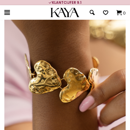
KLANTCIJFER 9.1
0