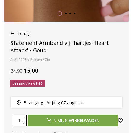
Terug
Statement Armband vijf hartjes 'Heart
Attack' - Goud
Art#: R19B4/ Pakken / Zip
15,00
24,90
JE BESPAART €9,90
Bezorging:
Vrijdag 07 augustus
IN MIJN WINKELWAGEN