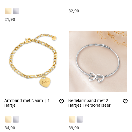
32,90
21,90
Armband met Naam | 1
Bedelarmband met 2
Hartje
Hartjes I Personaliseer
34,90
39,90