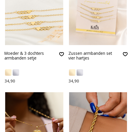
Moeder & 3 dochters
Zussen armbanden set
armbanden setje
vier hartjes
34,90
34,90