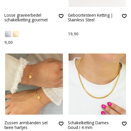
Losse graveerbedel
Geboortesteen Ketting |
schakelketting gourmet
Stainless Steel
19,90
9,00
Zussen armbanden set
Schakelketting Dames
twee hartjes
Goud I 4 mm