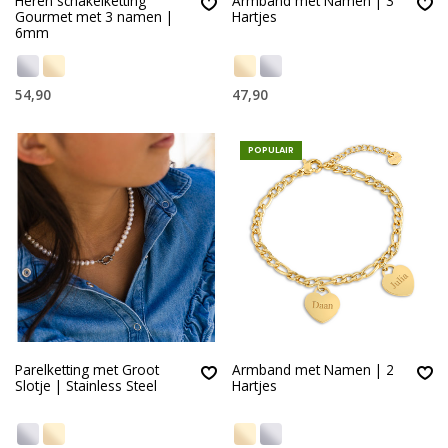
Heren schakelketting
Armband met Namen | 3
Gourmet met 3 namen |
Hartjes
6mm
54,90
47,90
POPULAIR
Parelketting met Groot
Armband met Namen | 2
Slotje | Stainless Steel
Hartjes