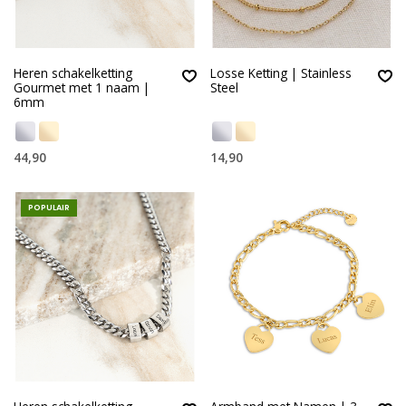
Heren schakelketting
Losse Ketting | Stainless
Gourmet met 1 naam |
Steel
6mm
44,90
14,90
POPULAIR