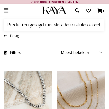
700.000+ TEVREDEN KLANTEN
0
Producten getagd met sieraden stainless steel
Terug
Filters