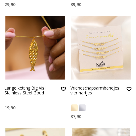
29,90
39,90
Lange ketting Big Vis I
Vriendschapsarmbandjes
Stainless Steel Goud
vier hartjes
19,90
37,90