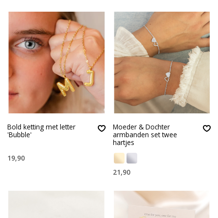
Bold ketting met letter
Moeder & Dochter
'Bubble'
armbanden set twee
hartjes
19,90
21,90