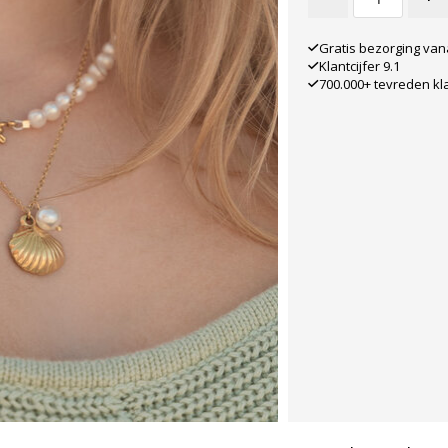
Gratis bezorging van
Klantcijfer 9.1
700.000+ tevreden kl