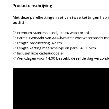
Productomschrijving
Met deze parelkettingen set van twee kettingen heb je
outfit!
♡ Premium Stainless Steel, 100% waterproof
♡ Parels: Gemaakt van AAA-kwaliteit zoetwaterparels m
♡ Lengte parelketting: 42 cm
♡ Lengte ketting met schelpje en parel: 43 + 5cm
♡ Inclusief luxe cadeaudoosje
♡ Werkdagen vóór 14:00 besteld, dezelfde dag verzond