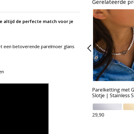
Gerelateerde p
 altijd de perfecte match voor je
et een betoverende parelmoer glans
en
Parelketting met 
Slotje | Stainless S
29,90