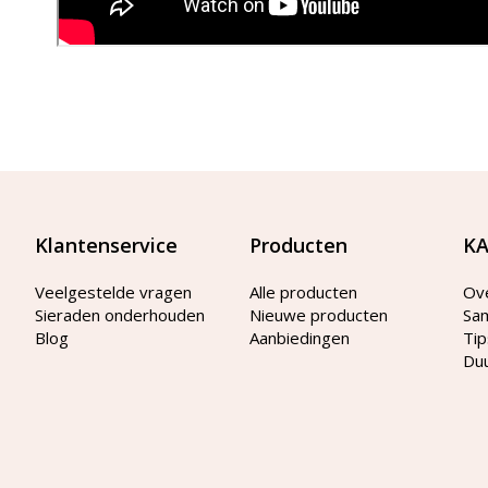
Klantenservice
Producten
KA
Veelgestelde vragen
Alle producten
Ov
Sieraden onderhouden
Nieuwe producten
Sa
Blog
Aanbiedingen
Tip
Du