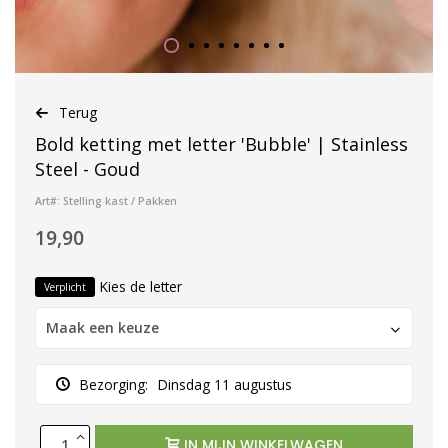
Terug
Bold ketting met letter 'Bubble' | Stainless
Steel - Goud
Art#: Stelling kast / Pakken
19,90
Kies de letter
Verplicht
Maak een keuze
Bezorging:
Dinsdag 11 augustus
IN MIJN WINKELWAGEN