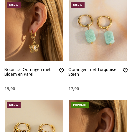
NIEUW
NIEUW
Botanical Oorringen met
Oorringen met Turquoise
Bloem en Parel
Steen
19,90
17,90
NIEUW
POPULAIR