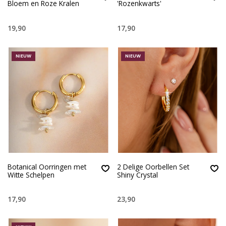
Bloem en Roze Kralen
'Rozenkwarts'
19,90
17,90
NIEUW
NIEUW
Botanical Oorringen met
2 Delige Oorbellen Set
Witte Schelpen
Shiny Crystal
17,90
23,90