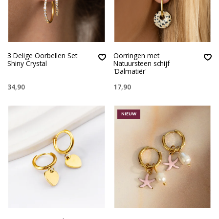
3 Delige Oorbellen Set
Oorringen met
Shiny Crystal
Natuursteen schijf
'Dalmatiër'
34,90
17,90
NIEUW