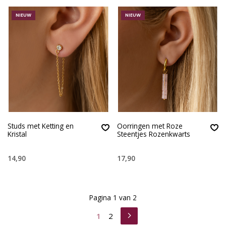
NIEUW
NIEUW
Studs met Ketting en
Oorringen met Roze
Kristal
Steentjes Rozenkwarts
14,90
17,90
Pagina 1 van 2
1
2