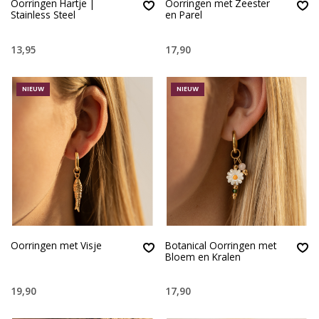
Oorringen Hartje |
Oorringen met Zeester
Stainless Steel
en Parel
13,95
17,90
NIEUW
NIEUW
Oorringen met Visje
Botanical Oorringen met
Bloem en Kralen
19,90
17,90