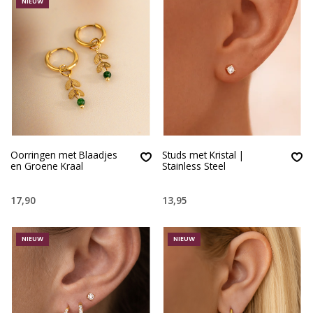
NIEUW
Oorringen met Blaadjes
Studs met Kristal |
en Groene Kraal
Stainless Steel
17,90
13,95
NIEUW
NIEUW