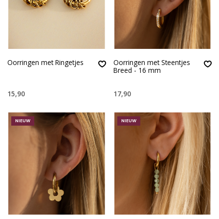
Oorringen met Ringetjes
Oorringen met Steentjes
Breed - 16 mm
15,90
17,90
NIEUW
NIEUW