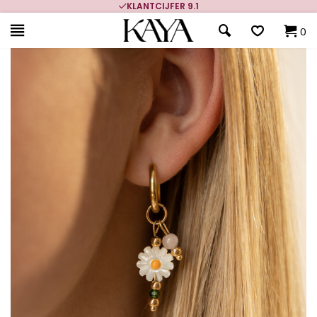
KLANTCIJFER 9.1
0