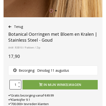
Terug
Botanical Oorringen met Bloem en Kralen |
Stainless Steel - Goud
Art#: R3B10 / Pakken / Zip
17,90
Bezorging:
Dinsdag 11 augustus
IN MIJN WINKELWAGEN
Gratis bezorging vanaf €49.99
Klantcijfer 9.1
700.000+ tevreden klanten