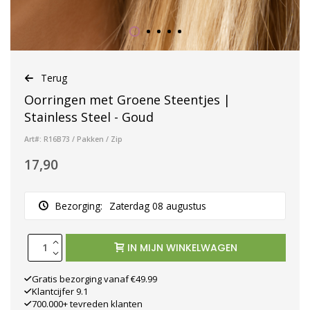
Terug
Oorringen met Groene Steentjes |
Stainless Steel - Goud
Art#: R16B73 / Pakken / Zip
17,90
Bezorging:
Zaterdag 08 augustus
IN MIJN WINKELWAGEN
Gratis bezorging vanaf €49.99
Klantcijfer 9.1
700.000+ tevreden klanten