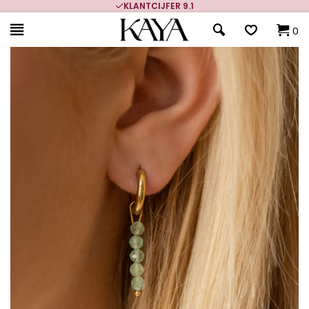
KLANTCIJFER 9.1
0