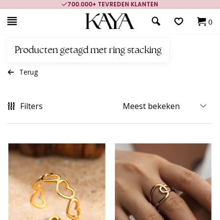
700.000+ TEVREDEN KLANTEN
0
Producten getagd met ring stacking
Terug
Filters