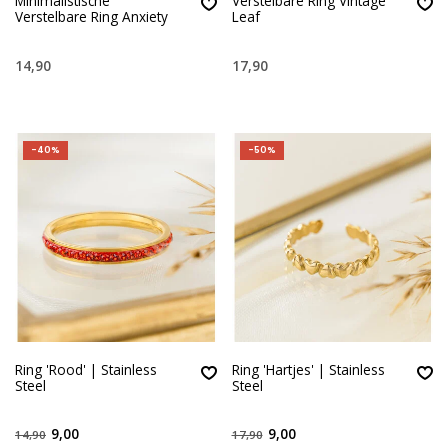
Minimalistische
Verstelbare Ring Vintage
Verstelbare Ring Anxiety
Leaf
14,90
17,90
-40%
-50%
Ring 'Rood' | Stainless
Ring 'Hartjes' | Stainless
Steel
Steel
9,00
9,00
14,90
17,90