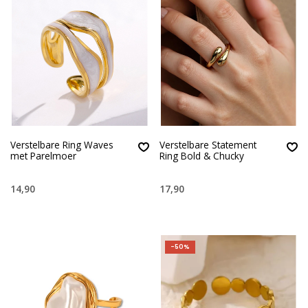
Verstelbare Ring Waves
Verstelbare Statement
met Parelmoer
Ring Bold & Chucky
14,90
17,90
-50%