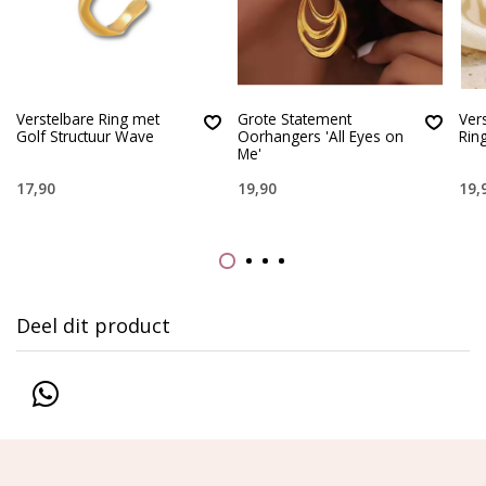
Verstelbare Ring met
Grote Statement
Ver
Golf Structuur Wave
Oorhangers 'All Eyes on
Rin
Me'
17,90
19,90
19,
Deel dit product