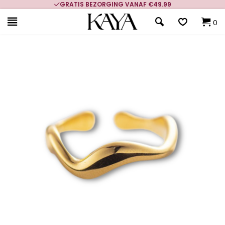
GRATIS BEZORGING VANAF €49.99
0