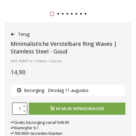
Terug
Minimalistiche Verstelbare Ring Waves |
Stainless Steel - Goud
Art#: R8B35 w / Pakken / Ziplock
14,90
Bezorging:
Dinsdag 11 augustus
IN MIJN WINKELWAGEN
Gratis bezorging vanaf €49.99
Klantcijfer 9.1
700.000+ tevreden klanten