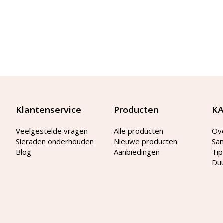
Klantenservice
Producten
KA
Veelgestelde vragen
Alle producten
Ov
Sieraden onderhouden
Nieuwe producten
Sa
Blog
Aanbiedingen
Tip
Du