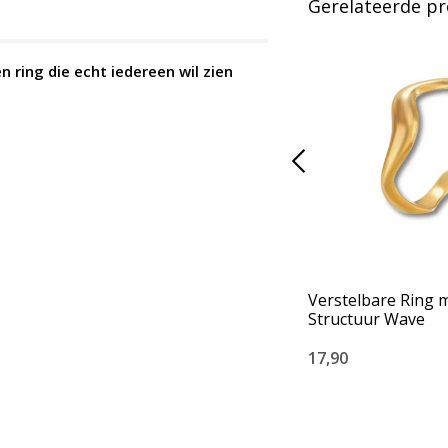
Gerelateerde p
n ring die echt iedereen wil zien
Verstelbare Ring m
Structuur Wave
17,90