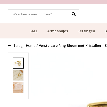
GRATIS BEZORGING VANAF €49.99
SALE
Armbandjes
Kettingen
B
Terug
Home
/
Verstelbare Ring Bloom met Kristallen | S