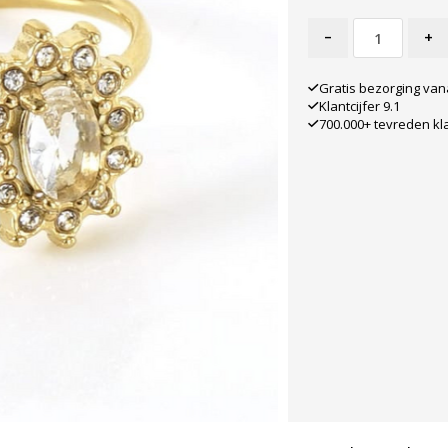
-
+
Gratis bezorging van
Klantcijfer 9.1
700.000+ tevreden kl