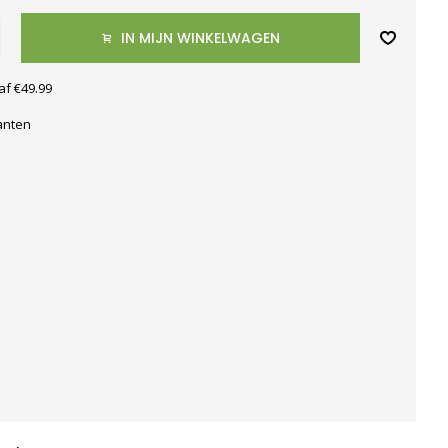
IN MIJN WINKELWAGEN
af €49.99
anten