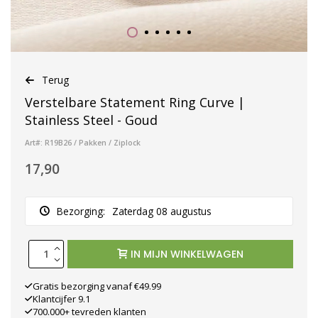
Terug
Verstelbare Statement Ring Curve |
Stainless Steel - Goud
Art#: R19B26 / Pakken / Ziplock
17,90
Bezorging:
Zaterdag 08 augustus
IN MIJN WINKELWAGEN
Gratis bezorging vanaf €49.99
Klantcijfer 9.1
700.000+ tevreden klanten