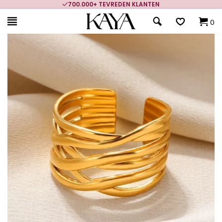
700.000+ TEVREDEN KLANTEN
0