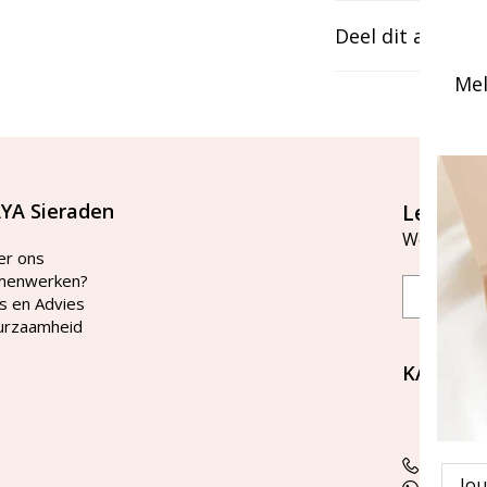
Deel dit artikel
Mel
YA Sieraden
Let's st
Word lid v
er ons
menwerken?
Email
s en Advies
urzaamheid
KAYA Si
Bellen 
tussen 
Tel: 08
Emai