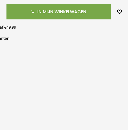
IN MIJN WINKELWAGEN
af €49.99
anten