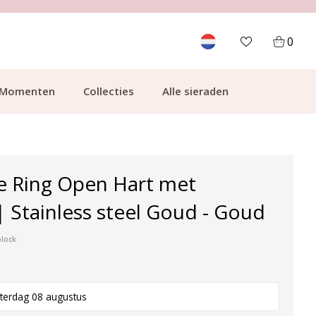
700.000+ TEVREDEN KLANTEN
0
Momenten
Collecties
Alle sieraden
e Ring Open Hart met
| Stainless steel Goud - Goud
plock
terdag 08 augustus