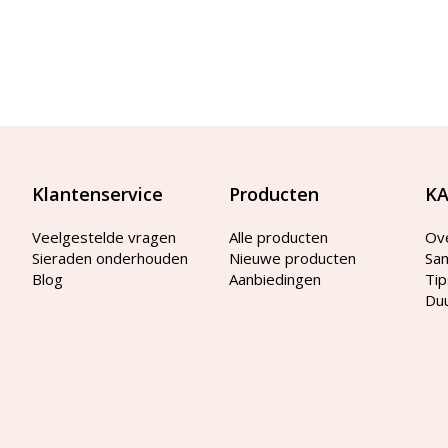
Klantenservice
Producten
KA
Veelgestelde vragen
Alle producten
Ov
Sieraden onderhouden
Nieuwe producten
Sa
Blog
Aanbiedingen
Tip
Du