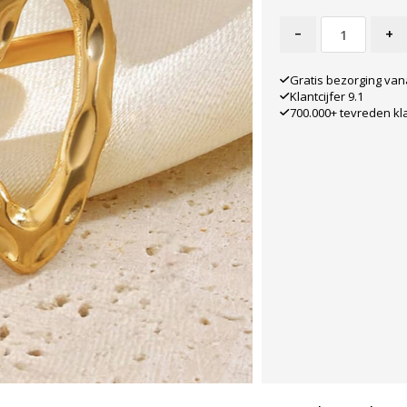
-
+
Gratis bezorging van
Klantcijfer 9.1
700.000+ tevreden kl