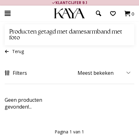
KLANTCIJFER 9.1
0
Producten getagd met damesarmband met
foto
Terug
Filters
Geen producten
gevonden!...
Pagina 1 van 1