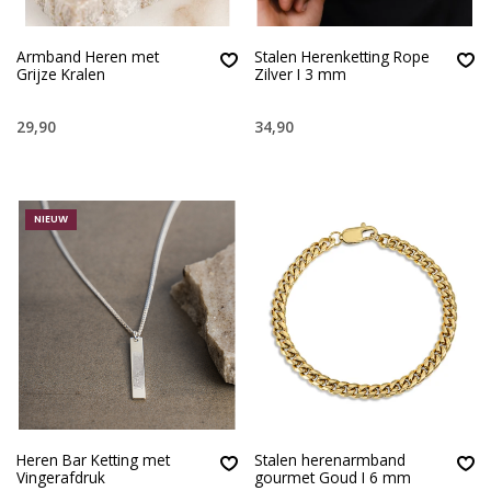
Armband Heren met
Stalen Herenketting Rope
Grijze Kralen
Zilver I 3 mm
29,90
34,90
NIEUW
Heren Bar Ketting met
Stalen herenarmband
Vingerafdruk
gourmet Goud I 6 mm