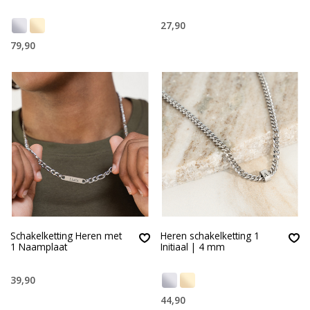
27,90
79,90
Schakelketting Heren met
Heren schakelketting 1
1 Naamplaat
Initiaal | 4 mm
39,90
44,90