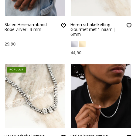
Stalen Herenarmband
Heren schakelketting
Rope Zilver I 3 mm
Gourmet met 1 naam |
6mm
29,90
44,90
POPULAIR