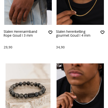
Stalen Herenarmband
Stalen herenketting
Rope Goud I 3 mm
gourmet Goud I 4 mm
29,90
34,90