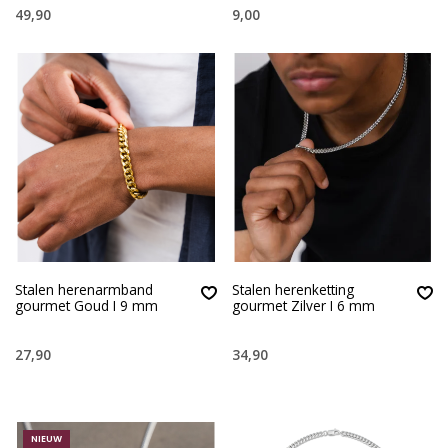
49,90
9,00
Stalen herenarmband
Stalen herenketting
gourmet Goud I 9 mm
gourmet Zilver I 6 mm
27,90
34,90
NIEUW