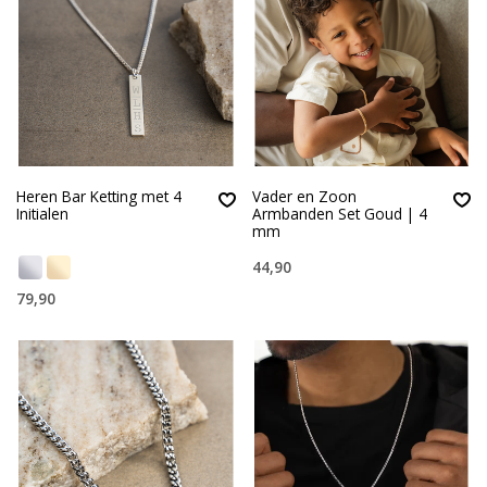
Heren Bar Ketting met 4
Vader en Zoon
Initialen
Armbanden Set Goud | 4
mm
44,90
79,90