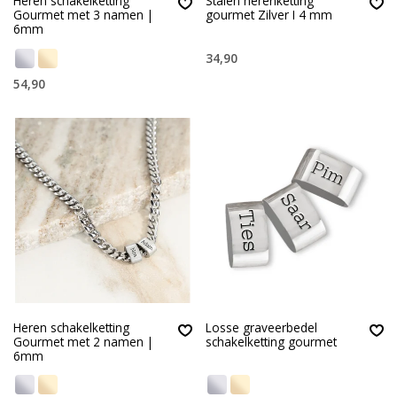
Heren schakelketting
Stalen herenketting
Gourmet met 3 namen |
gourmet Zilver I 4 mm
6mm
34,90
54,90
Heren schakelketting
Losse graveerbedel
Gourmet met 2 namen |
schakelketting gourmet
6mm