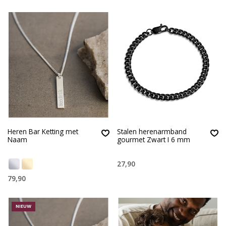
Heren Bar Ketting met
Stalen herenarmband
Naam
gourmet Zwart I 6 mm
27,90
79,90
NIEUW