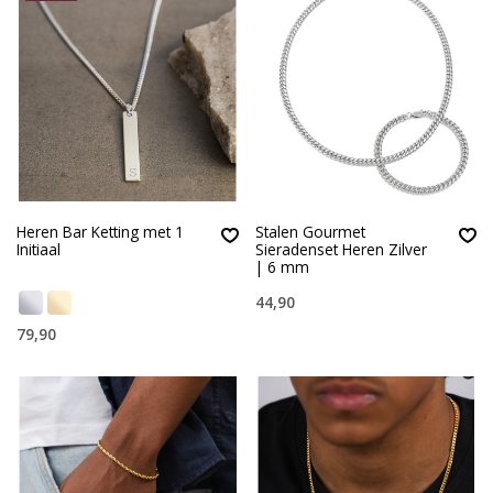
Heren Bar Ketting met 1
Stalen Gourmet
Initiaal
Sieradenset Heren Zilver
| 6 mm
44,90
79,90