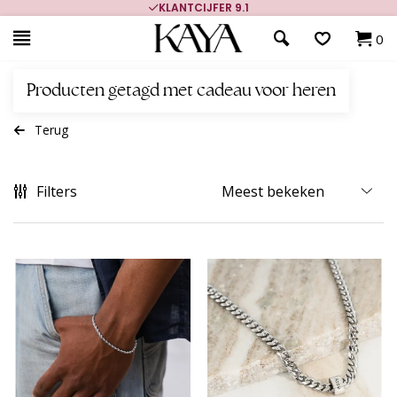
700.000+ TEVREDEN KLANTEN
0
Producten getagd met cadeau voor heren
Terug
Filters