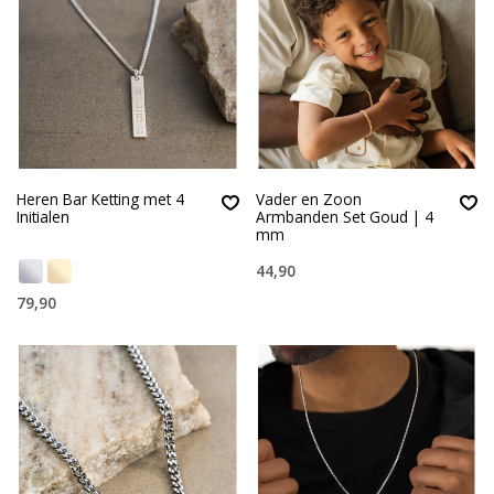
Heren Bar Ketting met 4
Vader en Zoon
Initialen
Armbanden Set Goud | 4
mm
44,90
79,90