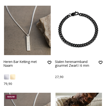
Heren Bar Ketting met
Stalen herenarmband
Naam
gourmet Zwart I 6 mm
27,90
79,90
NIEUW