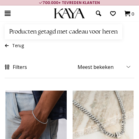
700.000+ TEVREDEN KLANTEN
0
Producten getagd met cadeau voor heren
Terug
Filters