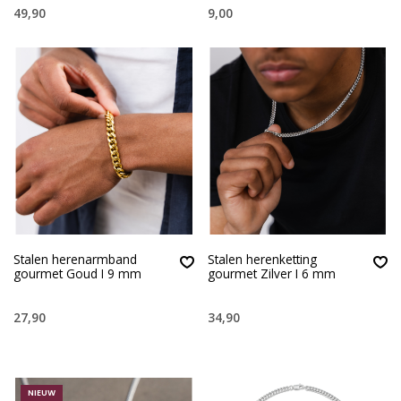
49,90
9,00
Stalen herenarmband
Stalen herenketting
gourmet Goud I 9 mm
gourmet Zilver I 6 mm
27,90
34,90
NIEUW