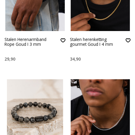
Stalen Herenarmband
Stalen herenketting
Rope Goud I 3 mm
gourmet Goud I 4 mm
29,90
34,90