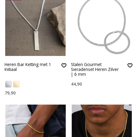
Heren Bar Ketting met 1
Stalen Gourmet
Initiaal
Sieradenset Heren Zilver
| 6 mm
44,90
79,90