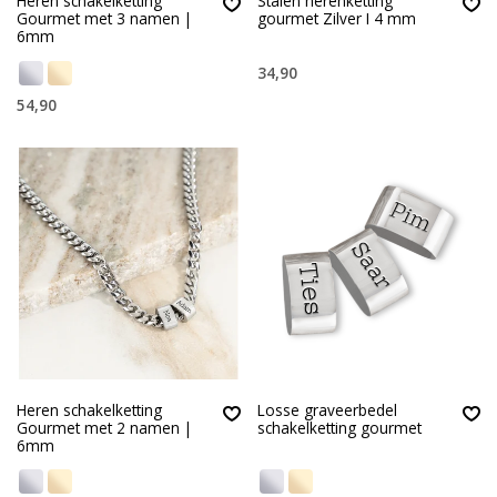
Heren schakelketting
Stalen herenketting
Gourmet met 3 namen |
gourmet Zilver I 4 mm
6mm
34,90
54,90
Heren schakelketting
Losse graveerbedel
Gourmet met 2 namen |
schakelketting gourmet
6mm