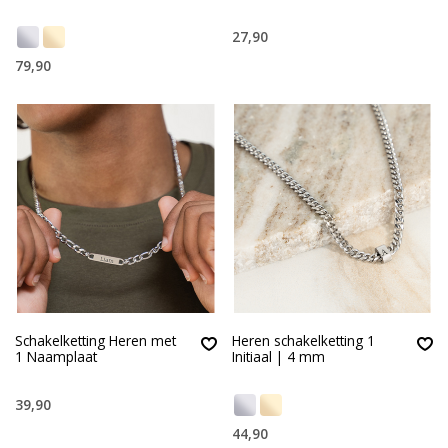
27,90
79,90
Schakelketting Heren met
Heren schakelketting 1
1 Naamplaat
Initiaal | 4 mm
39,90
44,90