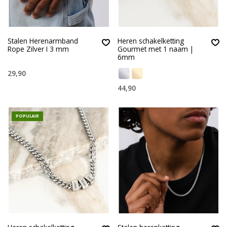
Stalen Herenarmband
Heren schakelketting
Rope Zilver I 3 mm
Gourmet met 1 naam |
6mm
29,90
44,90
POPULAIR