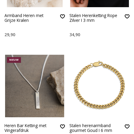
Armband Heren met
Stalen Herenketting Rope
Grijze Kralen
Zilver I 3 mm
29,90
34,90
NIEUW
Heren Bar Ketting met
Stalen herenarmband
Vingerafdruk
gourmet Goud I 6 mm