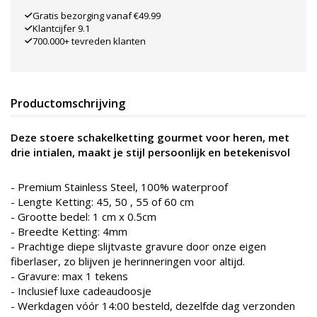
Gratis bezorging vanaf €49.99
Klantcijfer 9.1
700.000+ tevreden klanten
Productomschrijving
Deze stoere schakelketting gourmet voor heren, met
drie intialen, maakt je stijl persoonlijk en betekenisvol
- Premium Stainless Steel, 100% waterproof
- Lengte Ketting: 45, 50 , 55 of 60 cm
- Grootte bedel: 1 cm x 0.5cm
- Breedte Ketting: 4mm
- Prachtige diepe slijtvaste gravure door onze eigen
fiberlaser, zo blijven je herinneringen voor altijd.
- Gravure: max 1 tekens
- Inclusief luxe cadeaudoosje
- Werkdagen vóór 14:00 besteld, dezelfde dag verzonden