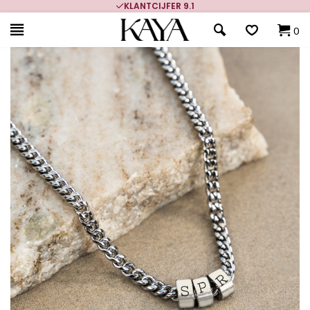
KLANTCIJFER 9.1
0