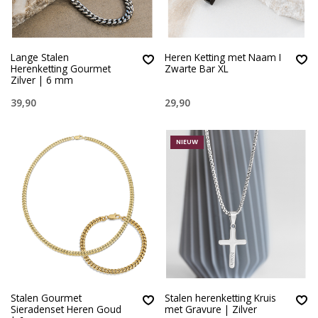
Lange Stalen
Heren Ketting met Naam I
Herenketting Gourmet
Zwarte Bar XL
Zilver | 6 mm
39,90
29,90
NIEUW
Stalen Gourmet
Stalen herenketting Kruis
Sieradenset Heren Goud
met Gravure | Zilver