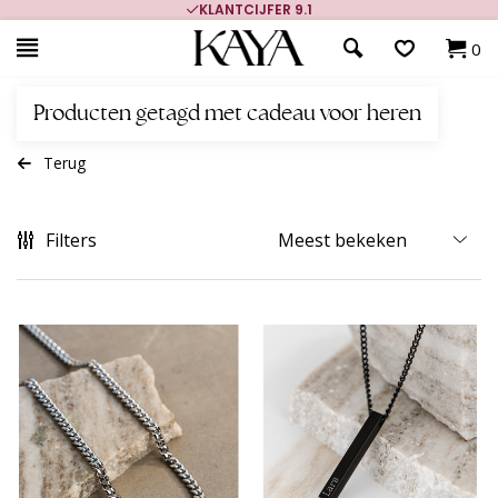
KLANTCIJFER 9.1
0
Producten getagd met cadeau voor heren
Terug
Filters