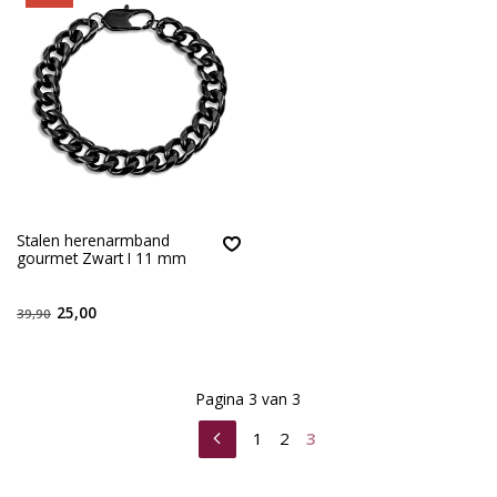
Stalen herenarmband
gourmet Zwart I 11 mm
25,00
39,90
Pagina 3 van 3
1
2
3