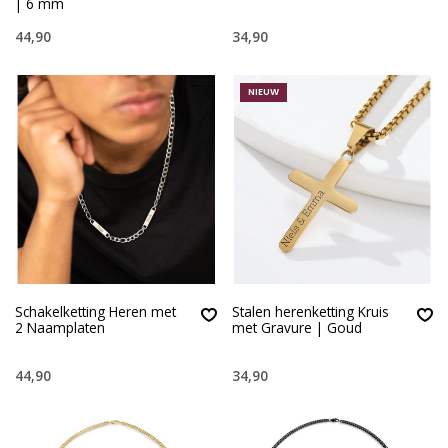
| 6 mm
44,90
34,90
NIEUW
Schakelketting Heren met
Stalen herenketting Kruis
2 Naamplaten
met Gravure | Goud
44,90
34,90