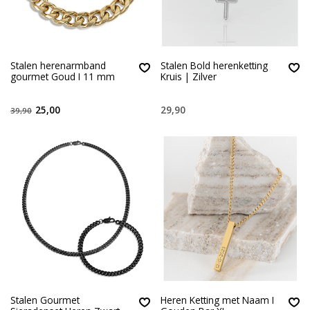
Stalen herenarmband
Stalen Bold herenketting
gourmet Goud I 11 mm
Kruis | Zilver
25,00
29,90
39,90
Stalen Gourmet
Heren Ketting met Naam I