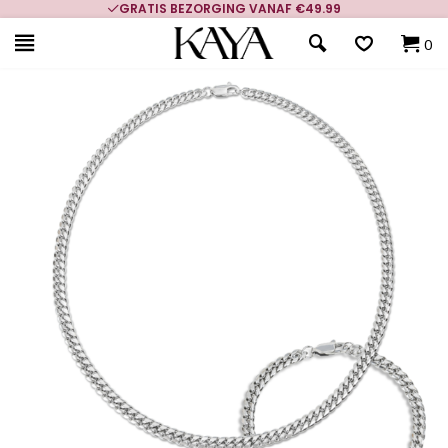
GRATIS BEZORGING VANAF €49.99
0