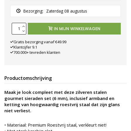
Bezorging:
Zaterdag 08 augustus
IN MIJN WINKELWAGEN
Gratis bezorging vanaf €49.99
Klantcijfer 9.1
700.000+ tevreden klanten
Productomschrijving
Maak je look compleet met deze zilveren stalen
gourmet sieraden set (6 mm), inclusief armband en
ketting van hoogwaardig roestvrij staal dat zijn glans
niet verliest.
•
Materiaal: Premium Roestvrij staal, verkleurt niet!
• Met sterk karabijn slot