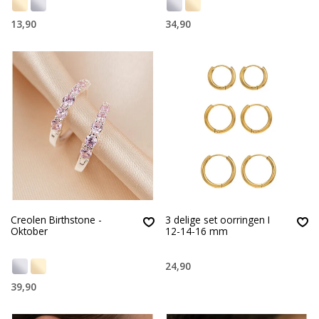
13,90
34,90
Creolen Birthstone -
3 delige set oorringen I
Oktober
12-14-16 mm
24,90
39,90