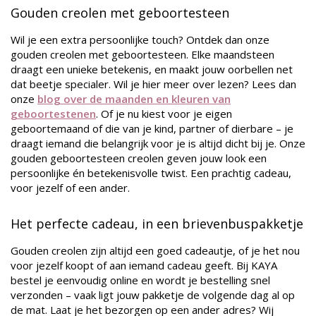
Gouden creolen met geboortesteen
Wil je een extra persoonlijke touch? Ontdek dan onze
gouden creolen met geboortesteen. Elke maandsteen
draagt een unieke betekenis, en maakt jouw oorbellen net
dat beetje specialer. Wil je hier meer over lezen? Lees dan
onze
blog over de maanden en kleuren van
geboortestenen
. Of je nu kiest voor je eigen
geboortemaand of die van je kind, partner of dierbare – je
draagt iemand die belangrijk voor je is altijd dicht bij je. Onze
gouden geboortesteen creolen geven jouw look een
persoonlijke én betekenisvolle twist. Een prachtig cadeau,
voor jezelf of een ander.
Het perfecte cadeau, in een brievenbuspakketje
Gouden creolen zijn altijd een goed cadeautje, of je het nou
voor jezelf koopt of aan iemand cadeau geeft. Bij KAYA
bestel je eenvoudig online en wordt je bestelling snel
verzonden – vaak ligt jouw pakketje de volgende dag al op
de mat. Laat je het bezorgen op een ander adres? Wij