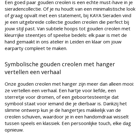
Een goed paar gouden creolen is een echte must-have in je
sieradencollectie. Of je nu houdt van een minimalistische look
of graag opvalt met een statement, bij KAYA Sieraden vind
je een uitgebreide collectie gouden creolen die perfect bij
jouw stijl past. Van subtiele hoops tot gouden creolen met
kleurrijke steentjes of speelse bedels: elk paar is met de
hand gemaakt in ons atelier in Leiden en klaar om jouw
earparty compleet te maken.
Symbolische gouden creolen met hanger
vertellen een verhaal
Onze gouden creolen met hanger zijn meer dan alleen mooi:
ze vertellen een verhaal. Een hartje voor liefde, een
sterretje voor dromen, of een geboortesteentje dat
symbool staat voor iemand die je dierbaar is. Dankzij het
slimme ontwerp kun je de hangertjes makkelijk van de
creolen schuiven, waardoor je in een handomdraai wisselt
tussen speels en klassiek. Een persoonlijke touch, elke dag
opnieuw.