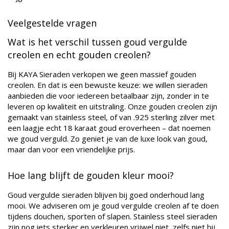
Veelgestelde vragen
Wat is het verschil tussen goud vergulde
creolen en echt gouden creolen?
Bij KAYA Sieraden verkopen we geen massief gouden
creolen. En dat is een bewuste keuze: we willen sieraden
aanbieden die voor iedereen betaalbaar zijn, zonder in te
leveren op kwaliteit en uitstraling. Onze gouden creolen zijn
gemaakt van stainless steel, of van .925 sterling zilver met
een laagje echt 18 karaat goud eroverheen – dat noemen
we goud verguld. Zo geniet je van de luxe look van goud,
maar dan voor een vriendelijke prijs.
Hoe lang blijft de gouden kleur mooi?
Goud vergulde sieraden blijven bij goed onderhoud lang
mooi. We adviseren om je goud vergulde creolen af te doen
tijdens douchen, sporten of slapen. Stainless steel sieraden
zijn nog iets sterker en verkleuren vrijwel niet, zelfs niet bij