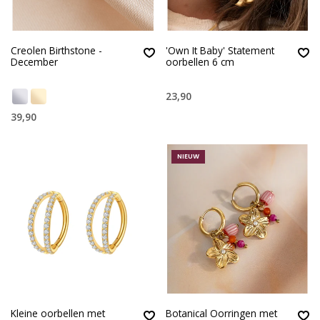
Creolen Birthstone -
'Own It Baby' Statement
December
oorbellen 6 cm
23,90
39,90
NIEUW
Kleine oorbellen met
Botanical Oorringen met