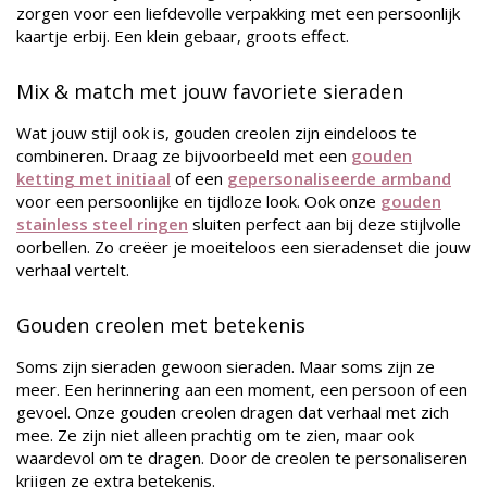
zorgen voor een liefdevolle verpakking met een persoonlijk
kaartje erbij. Een klein gebaar, groots effect.
Mix & match met jouw favoriete sieraden
Wat jouw stijl ook is, gouden creolen zijn eindeloos te
combineren. Draag ze bijvoorbeeld met een
gouden
ketting met initiaal
of een
gepersonaliseerde armband
voor een persoonlijke en tijdloze look. Ook onze
gouden
stainless steel ringen
sluiten perfect aan bij deze stijlvolle
oorbellen. Zo creëer je moeiteloos een sieradenset die jouw
verhaal vertelt.
Gouden creolen met betekenis
Soms zijn sieraden gewoon sieraden. Maar soms zijn ze
meer. Een herinnering aan een moment, een persoon of een
gevoel. Onze gouden creolen dragen dat verhaal met zich
mee. Ze zijn niet alleen prachtig om te zien, maar ook
waardevol om te dragen. Door de creolen te personaliseren
krijgen ze extra betekenis.