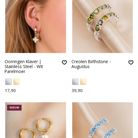
Oorringen Klaver |
Creolen Birthstone -
Stainless Steel - Wit
Augustus
Parelmoer
17,90
39,90
NIEUW