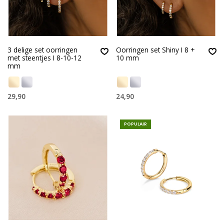
3 delige set oorringen
Oorringen set Shiny I 8 +
met steentjes I 8-10-12
10 mm
mm
29,90
24,90
POPULAIR