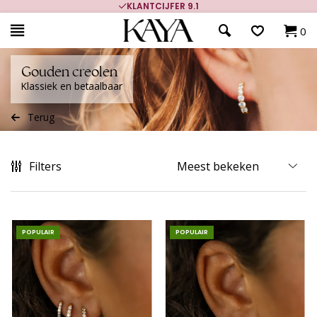
700.000+ TEVREDEN KLANTEN
0
Gouden creolen
Klassiek en betaalbaar
Terug
Filters
POPULAIR
POPULAIR