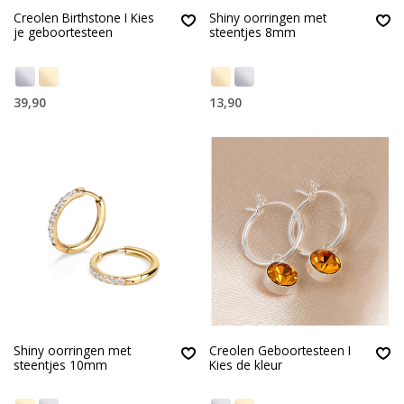
Creolen Birthstone I Kies
Shiny oorringen met
je geboortesteen
steentjes 8mm
39,90
13,90
Shiny oorringen met
Creolen Geboortesteen I
steentjes 10mm
Kies de kleur