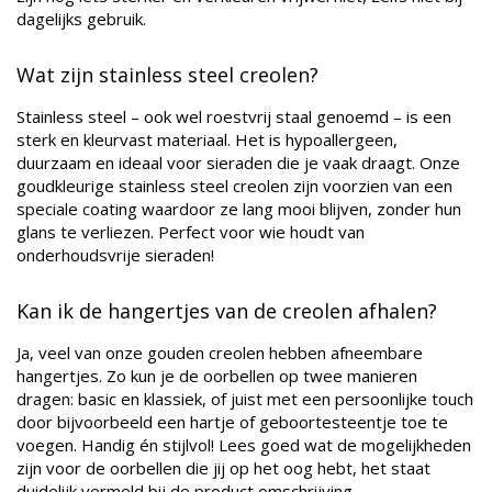
dagelijks gebruik.
Wat zijn stainless steel creolen?
Stainless steel – ook wel roestvrij staal genoemd – is een
sterk en kleurvast materiaal. Het is hypoallergeen,
duurzaam en ideaal voor sieraden die je vaak draagt. Onze
goudkleurige stainless steel creolen zijn voorzien van een
speciale coating waardoor ze lang mooi blijven, zonder hun
glans te verliezen. Perfect voor wie houdt van
onderhoudsvrije sieraden!
Kan ik de hangertjes van de creolen afhalen?
Ja, veel van onze gouden creolen hebben afneembare
hangertjes. Zo kun je de oorbellen op twee manieren
dragen: basic en klassiek, of juist met een persoonlijke touch
door bijvoorbeeld een hartje of geboortesteentje toe te
voegen. Handig én stijlvol! Lees goed wat de mogelijkheden
zijn voor de oorbellen die jij op het oog hebt, het staat
duidelijk vermeld bij de product omschrijving.