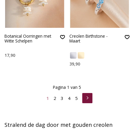
Botanical Oorringen met
Creolen Birthstone -
Witte Schelpen
Maart
17,90
39,90
Pagina 1 van 5
1
2
3
4
5
Stralend de dag door met gouden creolen