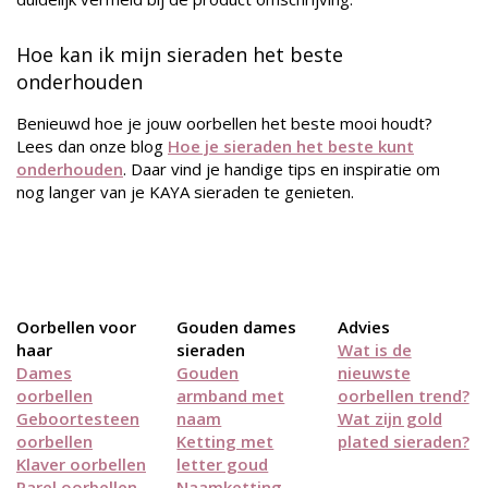
Hoe kan ik mijn sieraden het beste
onderhouden
Benieuwd hoe je jouw oorbellen het beste mooi houdt?
Lees dan onze blog
Hoe je sieraden het beste kunt
onderhouden
. Daar vind je handige tips en inspiratie om
nog langer van je KAYA sieraden te genieten.
Oorbellen voor
Gouden dames
Advies
haar
sieraden
Wat is de
Dames
Gouden
nieuwste
oorbellen
armband met
oorbellen trend?
Geboortesteen
naam
Wat zijn gold
oorbellen
Ketting met
plated sieraden?
Klaver oorbellen
letter goud
Parel oorbellen
Naamketting