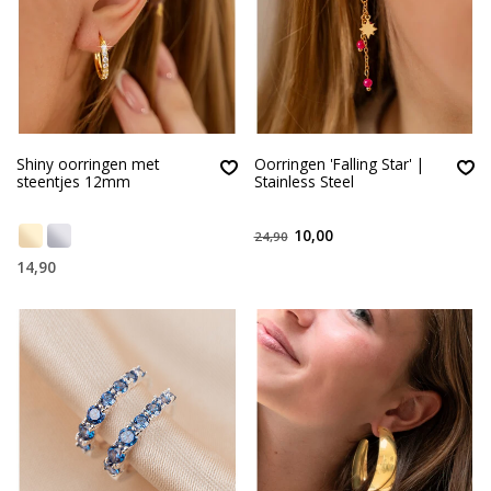
Shiny oorringen met
Oorringen 'Falling Star' |
steentjes 12mm
Stainless Steel
10,00
24,90
14,90