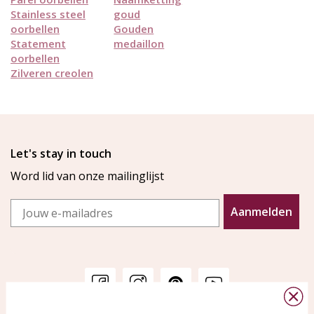
Stainless steel
goud
oorbellen
Gouden
Statement
medaillon
oorbellen
Zilveren creolen
Let's stay in touch
Word lid van onze mailinglijst
Email
Aanmelden