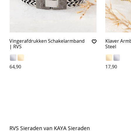
Vingerafdrukken Schakelarmband
Klaver Armb
| RVS
Steel
64,90
17,90
RVS Sieraden van KAYA Sieraden