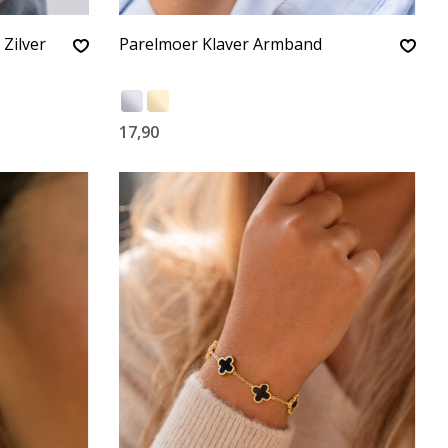
Zilver
Parelmoer Klaver Armband
17,90