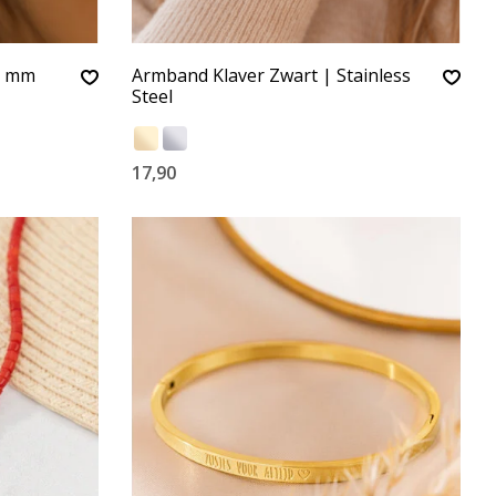
10 mm
Armband Klaver Zwart | Stainless
Steel
17,90