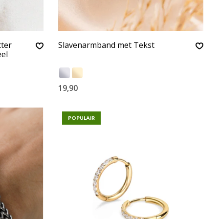
tter
Slavenarmband met Tekst
eel
19,90
POPULAIR