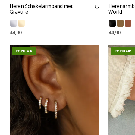
Heren Schakelarmband met
Herenarmba
Gravure
World
44,90
44,90
POPULAIR
POPULAIR