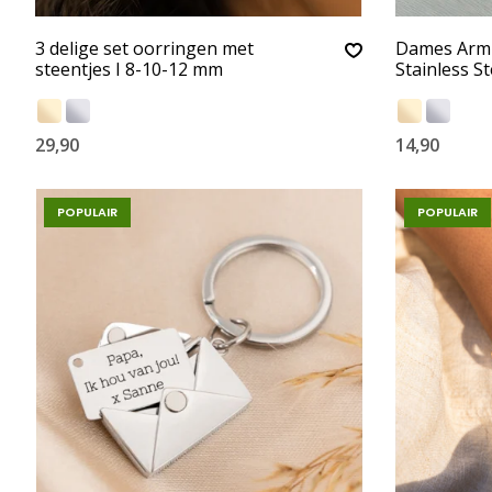
3 delige set oorringen met
Dames Armb
steentjes I 8-10-12 mm
Stainless St
29,90
14,90
POPULAIR
POPULAIR