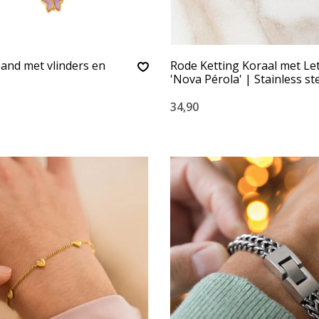
and met vlinders en
Rode Ketting Koraal met Le
'Nova Pérola' | Stainless st
34,90