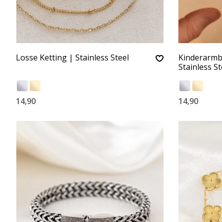
Losse Ketting | Stainless Steel
Kinderarmba
Stainless St
14,90
14,90