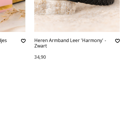
jes
Heren Armband Leer 'Harmony' -
Zwart
34,90