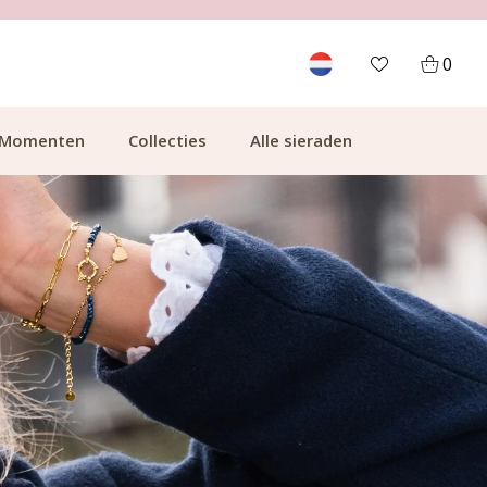
GRATIS BEZORGING VANAF €49.99
0
Momenten
Collecties
Alle sieraden