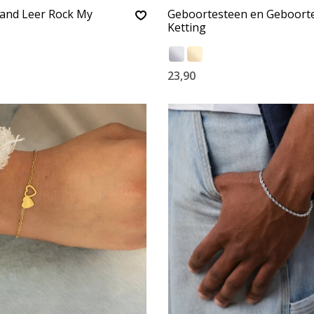
nd Leer Rock My
Geboortesteen en Geboort
Ketting
23,90