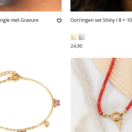
ngle met Gravure
Oorringen set Shiny I 8 + 
24,90