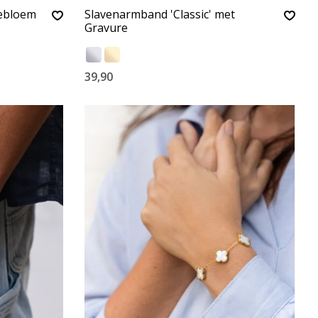
ebloem
Slavenarmband 'Classic' met
Gravure
39,90