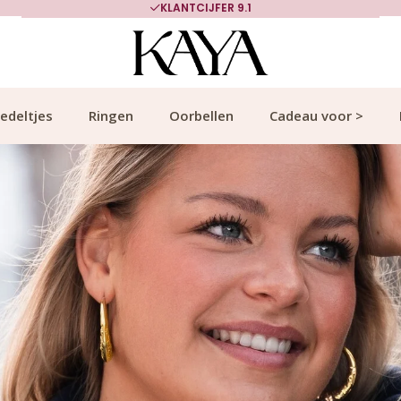
700.000+ TEVREDEN KLANTEN
edeltjes
Ringen
Oorbellen
Cadeau voor >