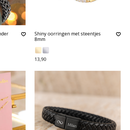
nder
Shiny oorringen met steentjes
8mm
13,90