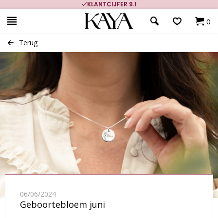
KLANTCIJFER 9.1
0
Terug
06/06/2024
Geboortebloem juni