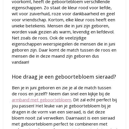
voorkomt, heeft de geboortebloem verschillende
eigenschappen. Zo staat de kleur rood voor liefde,
wit voor zuiverhuid, roze voor dankbaarheid en geel
voor vriendschap. Kortom, elke kleur roos heeft een
unieke betekenis. Mensen die in juni zijn geboren,
worden vaak gezien als warm, levendig en liefdevol.
Net zoals de roos. Ook de veelzijdige
eigenschappen weerspiegelen de mensen die in juni
geboren zijn. Daar komt de match tussen de roos en
mensen die in deze maand zijn geboren dus
vandaan!
Hoe draag je een geboortebloem sieraad?
Ben je in juni geboren en zie je al de match tussen
de roos en jezelf? Neem dan snel een kijkje bij de
armband met geboortebloem
. Dit zal echt perfect bij
jou passen! Het leuke van je geboortebloem bij je
dragen in de vorm van een sieraad, is dat deze
bloem nooit zal verwelken. Daarnaast is een sieraad
met geboortebloem perfect te combineren met