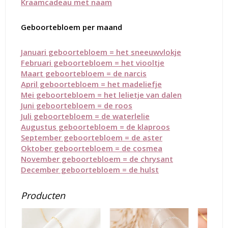
Kraamcadeau met naam
Geboortebloem per maand
Januari geboortebloem = het sneeuwvlokje
Februari geboortebloem = het viooltje
Maart geboortebloem = de narcis
April geboortebloem = het madeliefje
Mei geboortebloem = het lelietje van dalen
Juni geboortebloem = de roos
Juli ge
boortebloem = de waterlelie
Augustus geboortebloem = de klaproos
September geboortebloem = de aster
Oktober geboortebloem = de cosmea
November geboortebloem = de chrysant
December geboortebloem = de hulst
Producten