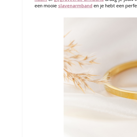
een mooie
slavenarmband
en je hebt een perf