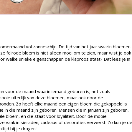
omermaand vol zonneschijn. De tijd van het jaar waarin bloemen
eze felrode bloem is niet alleen mooi om te zien, maar wist je ook
or welke unieke eigenschappen de klaproos staat? Dat lees je in
n voor de maand waarin iemand geboren is, net zoals
 mooie uiterlijk van deze bloemen, maar ook door de
nden. Zo heeft elke maand een eigen bloem die gekoppeld is
 in die maand zijn geboren. Mensen die in januari zijn geboren,
e bloem, en die staat voor loyaliteit. Door de mooie
vaak in sieraden, cadeaus of decoraties verwerkt. Zo kun je d
ijd bij je dragen!