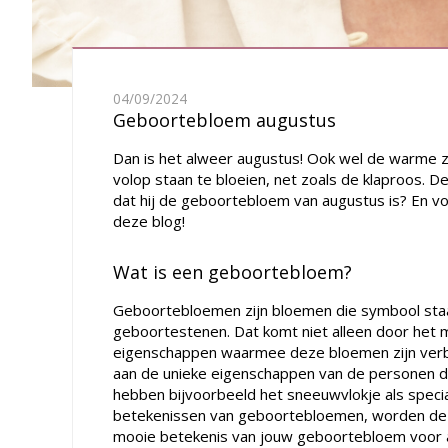
04/09/2024
Geboortebloem augustus
Dan is het alweer augustus! Ook wel de warme z
volop staan te bloeien, net zoals de klaproos. D
dat hij de geboortebloem van augustus is? En vo
deze blog!
Wat is een geboortebloem?
Geboortebloemen zijn bloemen die symbool staa
geboortestenen
. Dat komt niet alleen door het
eigenschappen waarmee deze bloemen zijn verbo
aan de unieke eigenschappen van de personen die
hebben bijvoorbeeld het sneeuwvlokje als special
betekenissen van geboortebloemen, worden deze 
mooie betekenis van jouw geboortebloem voor alt