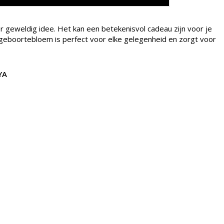
 geweldig idee. Het kan een betekenisvol cadeau zijn voor je
 geboortebloem is perfect voor elke gelegenheid en zorgt voor
AYA