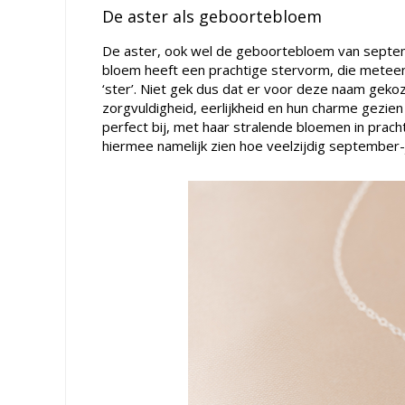
De aster als geboortebloem
De aster, ook wel de geboortebloem van septem
bloem heeft een prachtige stervorm, die meteen 
‘ster’. Niet gek dus dat er voor deze naam geko
zorgvuldigheid, eerlijkheid en hun charme gezie
perfect bij, met haar stralende bloemen in prach
hiermee namelijk zien hoe veelzijdig september-j