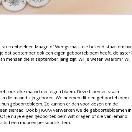
de sterrenbeelden Maagd of Weegschaal, die bekend staan om hu
st je dat september ook een eigen geboortebloem heeft, de aster
an mensen die in september jarig zijn. Wil je weten waarom? Wij
heeft ook elke maand een eigen bloem. Deze bloemen staan
 in die maand zijn geboren. We noemen dit een
geboortebloem
.
 hun geboortebloem. Ze kunnen er dan voor kiezen om de
an een sieraad. Ook bij KAYA verwerken we de geboortebloemen in
 Of je nu je eigen geboortebloem wilt dragen of die van iemand
altijd een mooi en persoonlijk item.