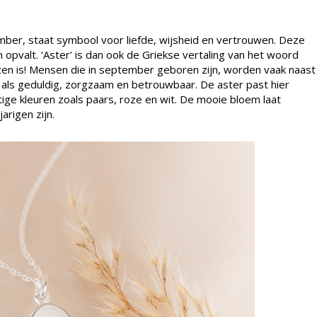
ber, staat symbool voor liefde, wijsheid en vertrouwen. Deze
opvalt. ‘Aster’ is dan ook de Griekse vertaling van het woord
zen is! Mensen die in september geboren zijn, worden vaak naast
n als geduldig, zorgzaam en betrouwbaar. De aster past hier
tige kleuren zoals paars, roze en wit. De mooie bloem laat
arigen zijn.