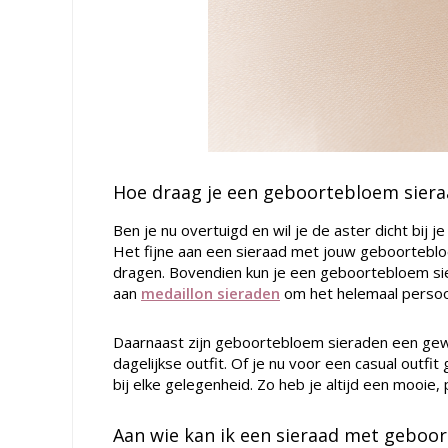
Hoe draag je een geboortebloem siera
Ben je nu overtuigd en wil je de aster dicht bij
Het fijne aan een sieraad met jouw geboortebloe
dragen. Bovendien kun je een geboortebloem si
aan
medaillon sieraden
om het helemaal persoo
Daarnaast zijn geboortebloem sieraden een gew
dagelijkse outfit. Of je nu voor een casual outfit
bij elke gelegenheid. Zo heb je altijd een mooie, p
Aan wie kan ik een sieraad met geboo