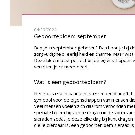
04/09/2024
Geboortebloem september
Ben je in september geboren? Dan hoor je bij 
zorgvuldigheid, eerlijkheid en charme. Maar wi
Deze bloem past perfect bij de eigenschappen v
vertellen je er meer over!
Wat is een geboortebloem?
Net zoals elke maand een sterrenbeeld heeft, 
symbool voor de eigenschappen van mensen die
Veel mensen voelen zich daarom verbonden met
speciale bloem bij zich te dragen in de vorm v
sieraden zodat je deze elke dag bij kunt dragen.
die je dierbaar is, een geboortebloem sieraad is 