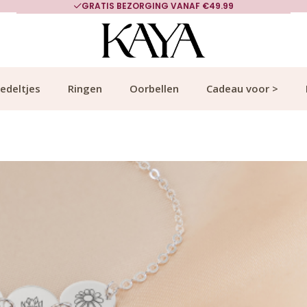
GRATIS BEZORGING VANAF €49.99
edeltjes
Ringen
Oorbellen
Cadeau voor >