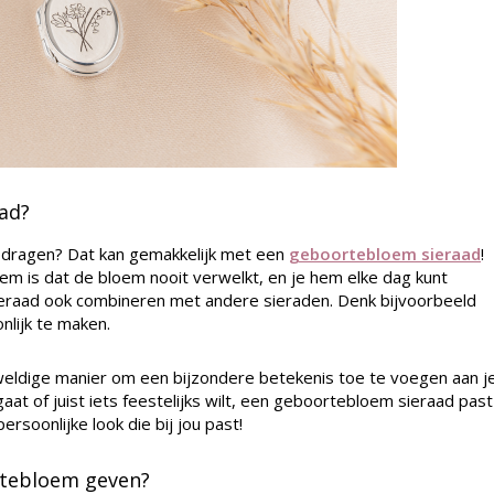
ad?
 je dragen? Dat kan gemakkelijk met een
geboortebloem sieraad
!
m is dat de bloem nooit verwelkt, en je hem elke dag kunt
eraad ook combineren met andere sieraden. Denk bijvoorbeeld
nlijk te maken.
eldige manier om een bijzondere betekenis toe te voegen aan j
 gaat of juist iets feestelijks wilt, een geboortebloem sieraad past
ersoonlijke look die bij jou past!
rtebloem geven?