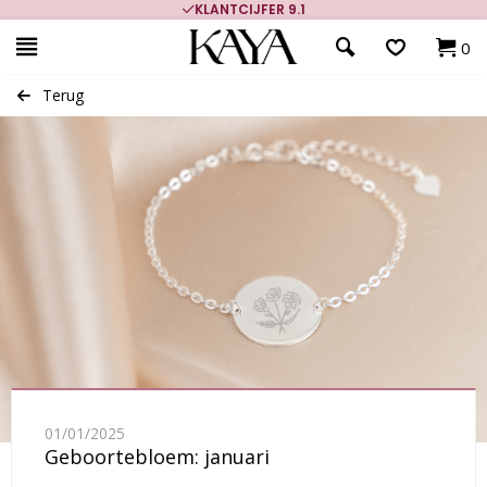
KLANTCIJFER 9.1
0
Terug
01/01/2025
Geboortebloem: januari