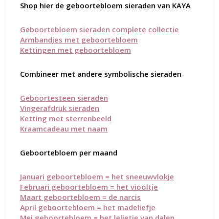
Shop hier de geboortebloem sieraden van KAYA
Geboortebloem sieraden complete collectie
Armbandjes met geboortebloem
Kettingen met geboortebloem
Combineer met andere symbolische sieraden
Geboortesteen sieraden
Vingerafdruk sieraden
Ketting met sterrenbeeld
Kraamcadeau met naam
Geboortebloem per maand
Januari geboortebloem = het sneeuwvlokje
Februari geboortebloem = het viooltje
Maart geboortebloem = de narcis
April geboortebloem = het madeliefje
Mei geboortebloem = het lelietje van dalen