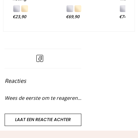
€23,90
€69,90
€74,90
Reacties
Wees de eerste om te reageren...
LAAT EEN REACTIE ACHTER