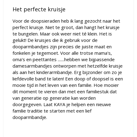
Het perfecte kruisje
Voor de doopsieraden heb ik lang gezocht naar het
perfect kruisje. Niet te groot, dan hangt het kruisje
te bungelen. Maar ook weer niet té klein. Het is
gelukt! De kruisjes die ik gebruik voor de
dooparmbandjes zijn precies de juiste maat en
fonkelen je tegemoet. Voor alle trotse mama's,
oma's en peettantes .......hebben we bijpassende
damesarmbandjes ontworpen met hetzelfde kruisje
als aan het kinderarmbandje. Erg bijzonder om zo je
liefdevolle band te laten! Een doop of doopsel is een
mooie tijd in het leven van een familie. Hoe
mooier
dit moment
te vieren dan met een familiestuk dat
van generatie op generatie kan worden
doorgegeven. Laat
KAYA
je helpen een nieuwe
familie traditie te starten met een lief
dooparmbandje.