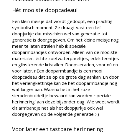
Hét mooiste doopcadeau!
Een klein meisje dat wordt gedoopt, een prachtig
symbolisch moment. Ze draagt vast een lief
doopjurkje dat misschien wel van generatie tot
generatie is doorgegeven. Om het kleine meisje nog
meer te laten stralen heb ik speciale
dooparmbandjes ontworpen. Alleen van de mooiste
materialen: échte zoetwaterpareltjes, edelsteentjes
en glinsterende kristallen. Doopsieraden, voor nú en
voor later. nEen dooparmbandje is een mooi
doopcadeau dat ze op de grote dag aankan. En door
het verlengkettinkje kan ze het dooparmbandje nog
wat langer aan. Waarna het in het roze
sieradenbuildeltje bewaard kan worden 'speciale
herinnering' aan deze bijzonder dag. Wie weet wordt
dit armbandje net als het doopjurkje ook wel
doorgegeven op de volgende generatie ;-)
Voor later een tastbare herinnering