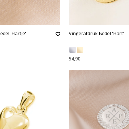
edel 'Hartje'
Vingerafdruk Bedel 'Hart'
54,90