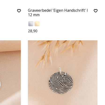
Graveerbedel 'Eigen Handschrift' I
12 mm
28,90