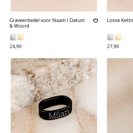
Graveerbedel voor Naam I Datum
Losse Ketti
& Woord
24,90
27,90