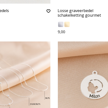
edels
Losse graveerbedel
schakelketting gourmet
9,00