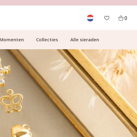
GRATIS BEZORGING VANAF €49.99
0
Momenten
Collecties
Alle sieraden