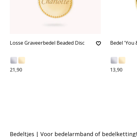
Losse Graveerbedel Beaded Disc
Bedel 'You 
21,90
13,90
Bedeltjes | Voor bedelarmband of bedelketting!