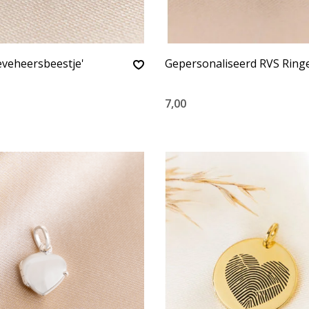
ieveheersbeestje'
Gepersonaliseerd RVS Ringe
7,00