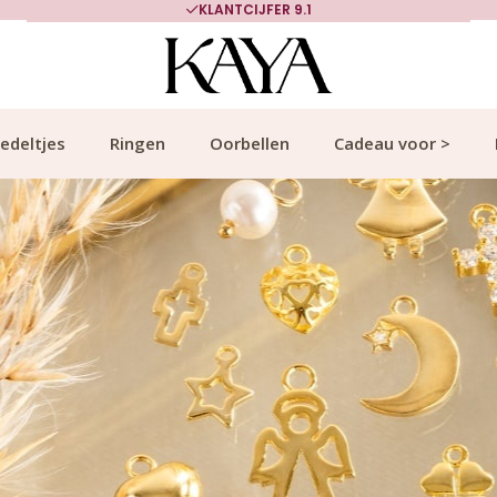
700.000+ TEVREDEN KLANTEN
edeltjes
Ringen
Oorbellen
Cadeau voor >