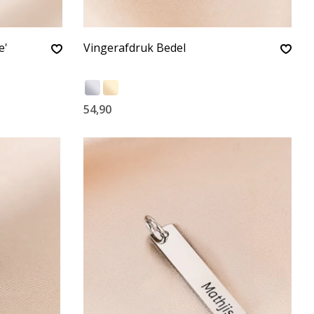
e'
Vingerafdruk Bedel
54,90