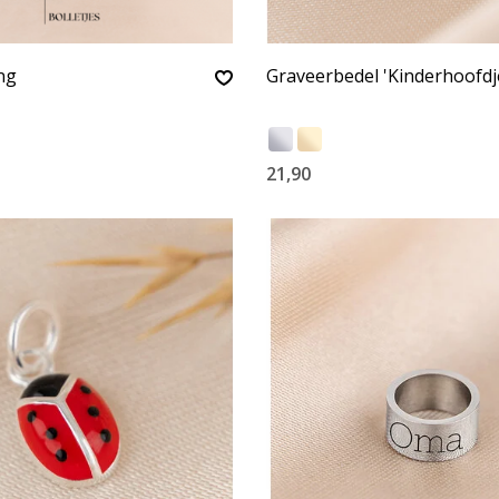
ng
Graveerbedel 'Kinderhoofdj
21,90