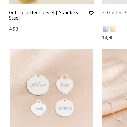
Geboortesteen bedel | Stainless
3D Letter B
Steel
4,90
14,90