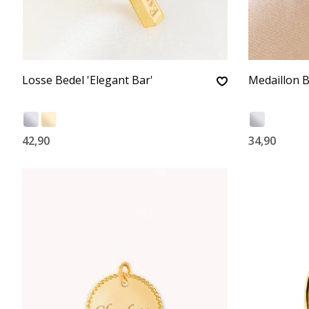
Losse Bedel 'Elegant Bar'
Medaillon B
42,90
34,90