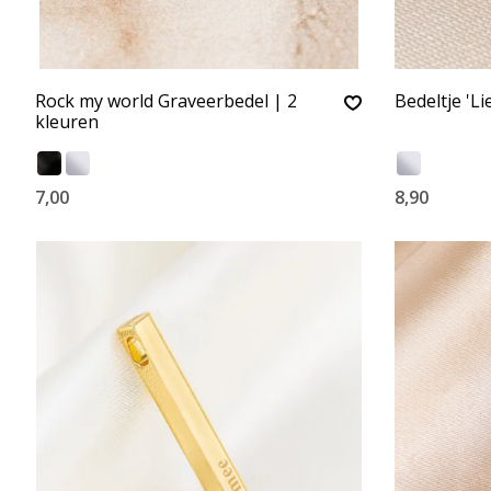
Rock my world Graveerbedel | 2
Bedeltje 'L
kleuren
7,00
8,90