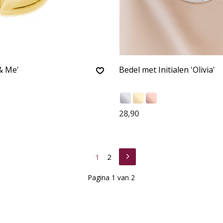
& Me'
Bedel met Initialen 'Olivia'
28,90
1
2
Pagina 1 van 2