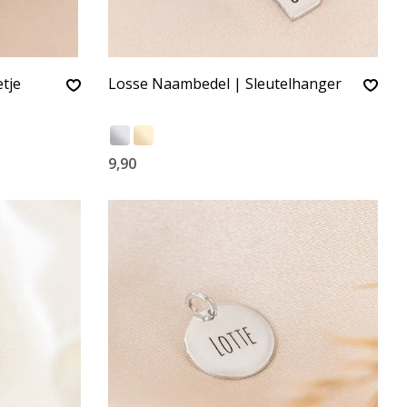
tje
Losse Naambedel | Sleutelhanger
9,90