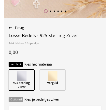
Terug
Losse Bedels - 925 Sterling Zilver
Art#: Maken / Gripzakje
0,00
Kies het materiaal
Verplicht
925 Sterling
Verguld
Zilver
Kies je bedeltjes zilver
Optioneel