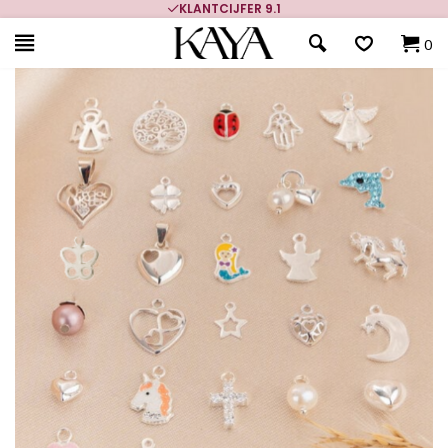
KLANTCIJFER 9.1
0