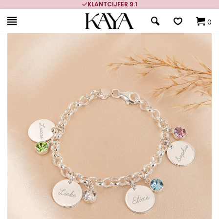
700.000+ TEVREDEN KLANTEN
0