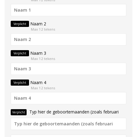
Naam 2
Verplicht
Max 12 tekens
Naam 3
Verplicht
Max 12 tekens
Naam 4
Verplicht
Max 12 tekens
Typ hier de geboortemaanden (zoals februari
Verplicht