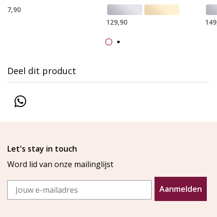
7,90
129,90
149
Deel dit product
Let's stay in touch
Word lid van onze mailinglijst
Email
Aanmelden