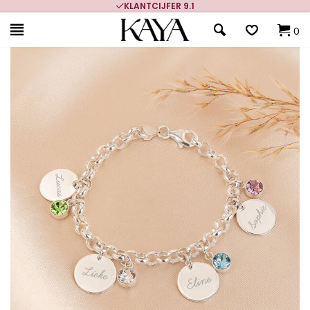
KLANTCIJFER 9.1
0