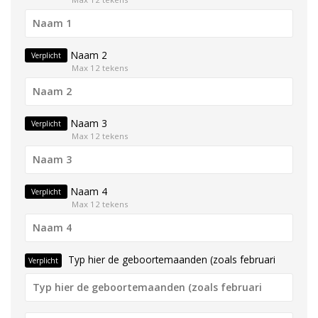
Naam 2
Verplicht
Max 12 tekens
Naam 3
Verplicht
Max 12 tekens
Naam 4
Verplicht
Max 12 tekens
Typ hier de geboortemaanden (zoals februari
Verplicht