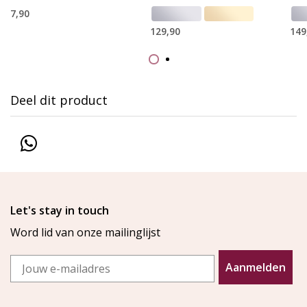
7,90
129,90
149
Deel dit product
Let's stay in touch
Word lid van onze mailinglijst
Email
Aanmelden