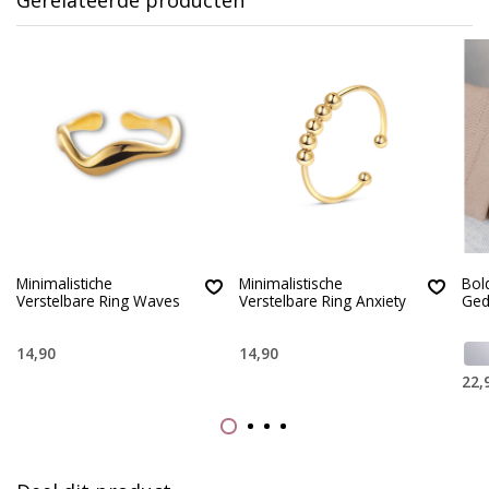
Minimalistiche
Minimalistische
Bol
Verstelbare Ring Waves
Verstelbare Ring Anxiety
Ged
14,90
14,90
22,