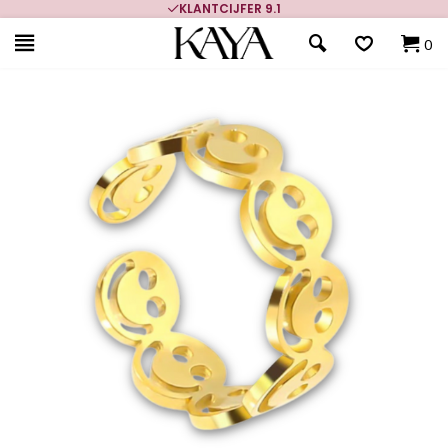
KLANTCIJFER 9.1
0