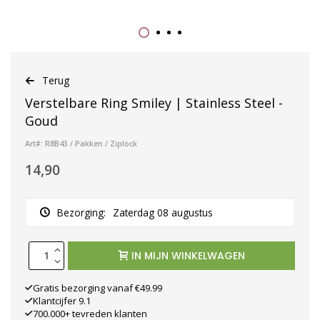
Terug
Verstelbare Ring Smiley | Stainless Steel -
Goud
Art#: R8B43 / Pakken / Ziplock
14,90
Bezorging:
Zaterdag 08 augustus
IN MIJN WINKELWAGEN
Gratis bezorging vanaf €49.99
Klantcijfer 9.1
700.000+ tevreden klanten