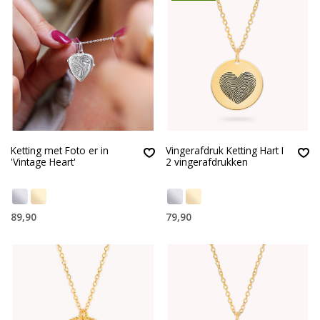
Ketting met Foto er in
Vingerafdruk Ketting Hart I
'Vintage Heart'
2 vingerafdrukken
89,90
79,90