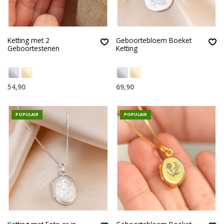
Ketting met 2
Geboortebloem Boeket
Geboortestenen
Ketting
54,90
69,90
POPULAIR
POPULAIR