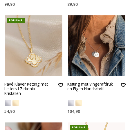
99,90
89,90
POPULAIR
Pavé Klaver Ketting met
Ketting met Vingerafdruk
Letters I Zirkonia
en Eigen Handschrift
Kristallen
54,90
104,90
POPULAIR