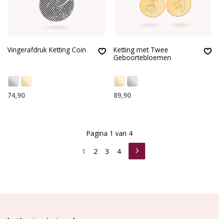
Vingerafdruk Ketting Coin
Ketting met Twee
Geboortebloemen
74,90
89,90
Pagina 1 van 4
1
2
3
4