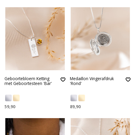
Geboortebloem Ketting
Medaillon Vingerafdruk
met Geboortesteen 'Bar'
'Rond'
59,90
89,90