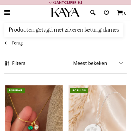
KLANTCIJFER 9.1
0
Producten getagd met zilveren ketting dames
Terug
Filters
POPULAIR
POPULAIR