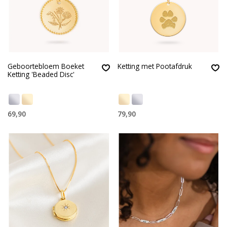
Geboortebloem Boeket
Ketting met Pootafdruk
Ketting 'Beaded Disc'
69,90
79,90