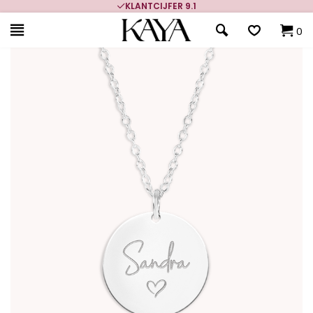
KLANTCIJFER 9.1
0