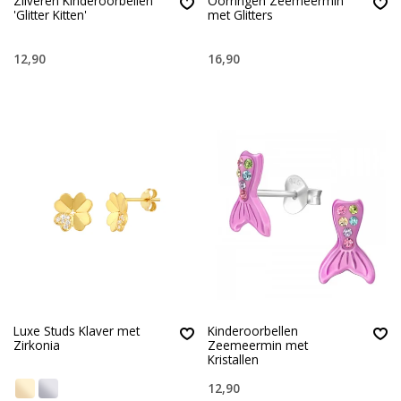
Zilveren Kinderoorbellen
Oorringen Zeemeermin
'Glitter Kitten'
met Glitters
12,90
16,90
Luxe Studs Klaver met
Kinderoorbellen
Zirkonia
Zeemeermin met
Kristallen
12,90