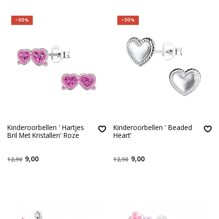
-30%
-30%
Kinderoorbellen ' Hartjes
Kinderoorbellen ' Beaded
Bril Met Kristallen' Roze
Heart'
9,00
9,00
12,90
12,90