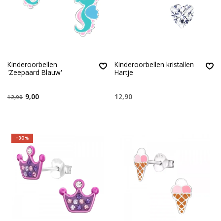
Kinderoorbellen
Kinderoorbellen kristallen
'Zeepaard Blauw'
Hartje
9,00
12,90
12,90
-30%