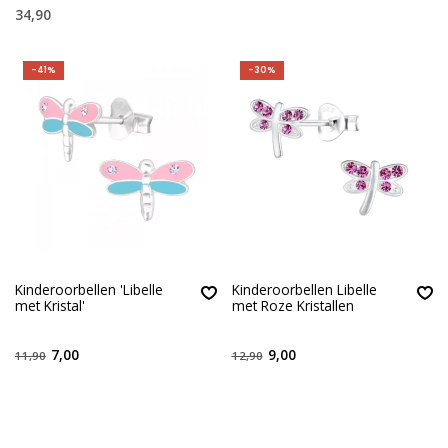
34,90
-41%
-30%
Kinderoorbellen 'Libelle
Kinderoorbellen Libelle
met Kristal'
met Roze Kristallen
7,00
9,00
11,90
12,90