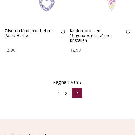
Zilveren Kinderoorbellen
Kinderoorbellen
Paars Hartje
'Regenboog IJsje' met
Kristallen
12,90
12,90
Pagina 1 van 2
1
2