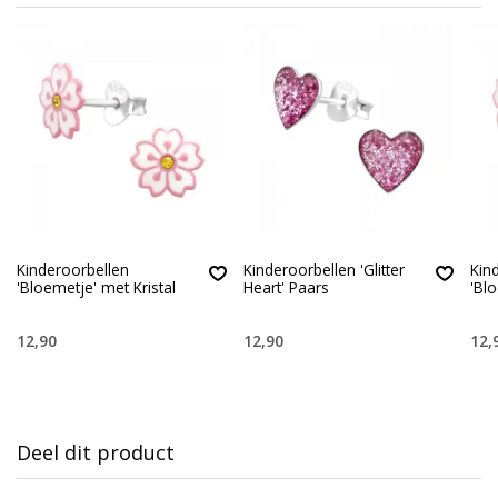
Kinderoorbellen
Kinderoorbellen 'Glitter
Kin
'Bloemetje' met Kristal
Heart' Paars
'Blo
12,90
12,90
12,
Deel dit product