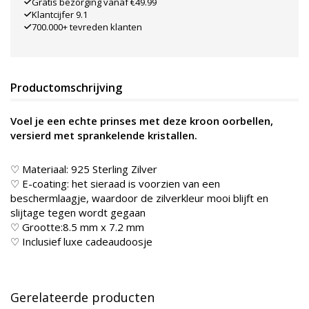
Gratis bezorging vanaf €49.99
Klantcijfer 9.1
700.000+ tevreden klanten
Productomschrijving
Voel je een echte prinses met deze kroon oorbellen,
versierd met sprankelende kristallen.
♡ Materiaal: 925 Sterling Zilver
♡ E-coating: het sieraad is voorzien van een
beschermlaagje, waardoor de zilverkleur mooi blijft en
slijtage tegen wordt gegaan
♡ Grootte:8.5 mm x 7.2 mm
♡ Inclusief luxe cadeaudoosje
Gerelateerde producten