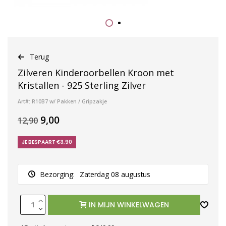
Terug
Zilveren Kinderoorbellen Kroon met
Kristallen - 925 Sterling Zilver
Art#: R10B7 w/ Pakken / Gripzakje
9,00
12,90
JE BESPAART €3,90
Bezorging:
Zaterdag 08 augustus
IN MIJN WINKELWAGEN