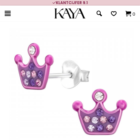
KLANTCIJFER 9.1
0