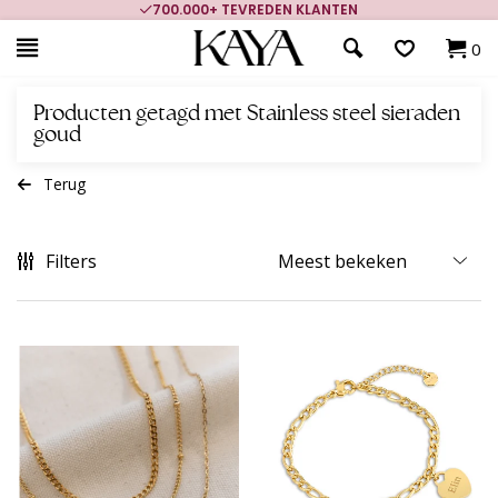
700.000+ TEVREDEN KLANTEN
0
Producten getagd met Stainless steel sieraden
goud
Terug
Filters