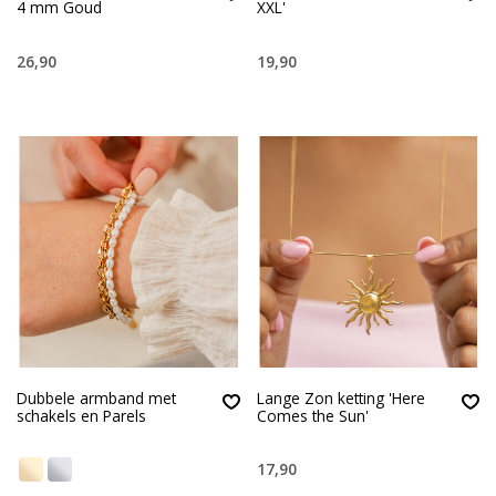
4 mm Goud
XXL'
26,90
19,90
Dubbele armband met
Lange Zon ketting 'Here
schakels en Parels
Comes the Sun'
17,90