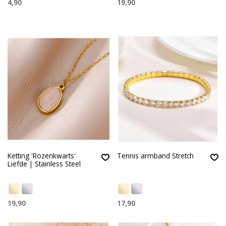
4,90
19,90
Ketting 'Rozenkwarts'
Tennis armband Stretch
Liefde | Stainless Steel
19,90
17,90