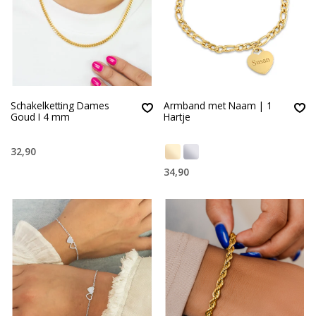
Schakelketting Dames
Armband met Naam | 1
Goud I 4 mm
Hartje
32,90
34,90