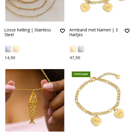
Losse Ketting | Stainless
Armband met Namen | 3
Steel
Hartjes
14,90
47,90
POPULAIR