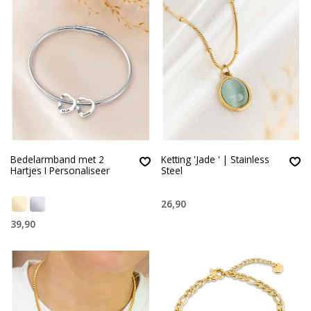
Bedelarmband met 2
Ketting 'Jade ' | Stainless
Hartjes I Personaliseer
Steel
26,90
39,90