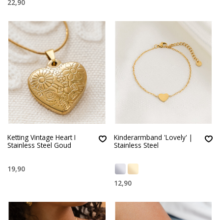
22,90
Ketting Vintage Heart I
Kinderarmband 'Lovely' |
Stainless Steel Goud
Stainless Steel
19,90
12,90