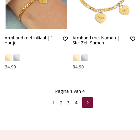
Armband met Initiaal | 1
Armband met Namen |
Hartje
Stel Zelf Samen
34,90
34,90
Pagina 1 van 4
1
2
3
4