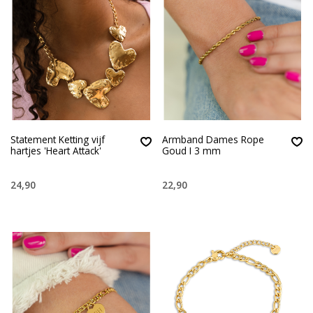
Statement Ketting vijf
Armband Dames Rope
hartjes 'Heart Attack'
Goud I 3 mm
24,90
22,90