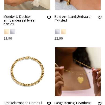
Moeder & Dochter
Bold Armband Gedraaid
armbanden set twee
'Twisted'
hartjes
21,90
22,90
Schakelarmband Dames l
Lange Ketting 'Heartbeat