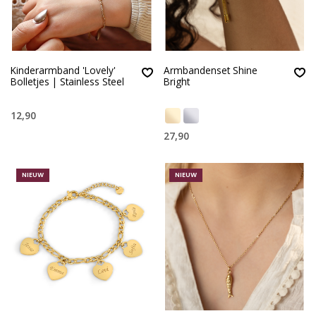
Kinderarmband 'Lovely'
Armbandenset Shine
Bolletjes | Stainless Steel
Bright
12,90
27,90
NIEUW
NIEUW