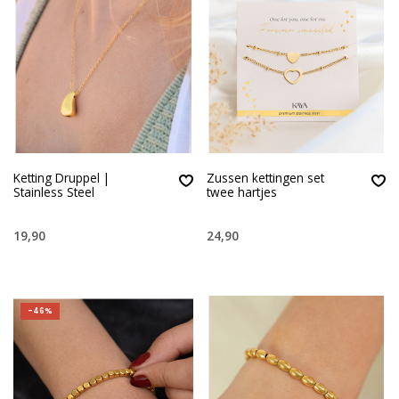
Ketting Druppel |
Zussen kettingen set
Stainless Steel
twee hartjes
19,90
24,90
-46%