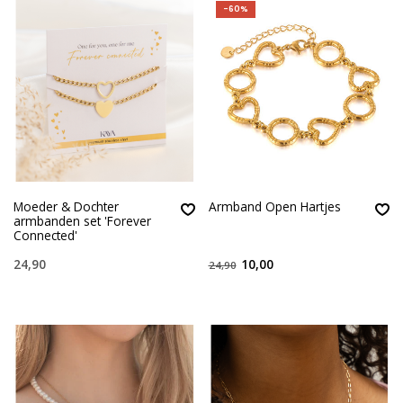
-60%
Moeder & Dochter
Armband Open Hartjes
armbanden set 'Forever
Connected'
24,90
10,00
24,90