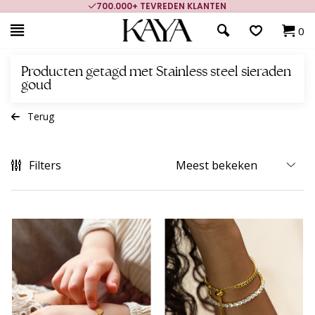
700.000+ TEVREDEN KLANTEN
0
Producten getagd met Stainless steel sieraden
goud
Terug
Filters