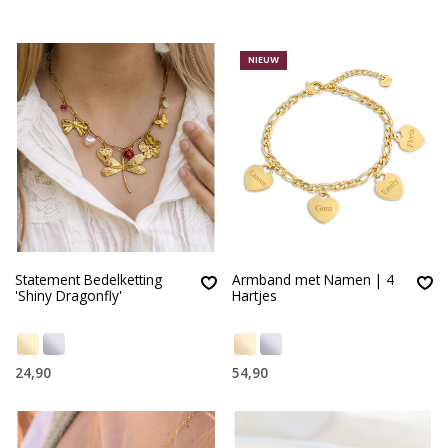
NIEUW
Statement Bedelketting
Armband met Namen | 4
'Shiny Dragonfly'
Hartjes
24,90
54,90