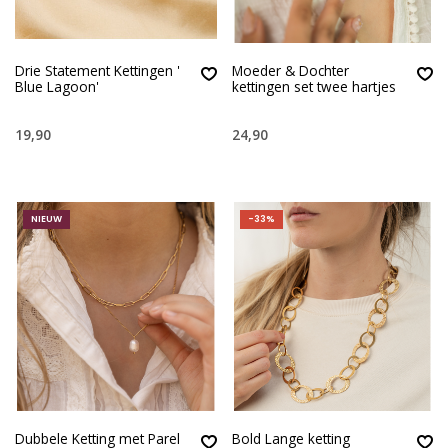
Drie Statement Kettingen '
Moeder & Dochter
Blue Lagoon'
kettingen set twee hartjes
19,90
24,90
NIEUW
-33%
Dubbele Ketting met Parel
Bold Lange ketting