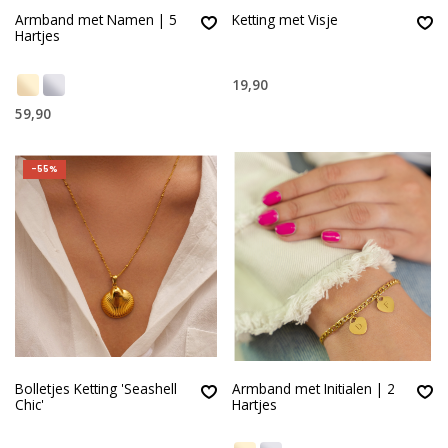
Armband met Namen | 5
Ketting met Visje
Hartjes
19,90
59,90
-55%
Bolletjes Ketting 'Seashell
Armband met Initialen | 2
Chic'
Hartjes