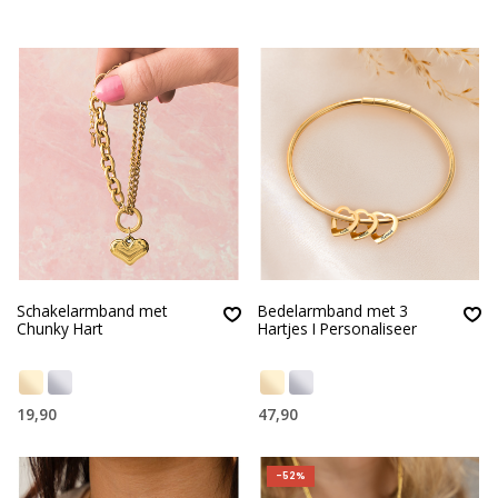
Schakelarmband met
Bedelarmband met 3
Chunky Hart
Hartjes I Personaliseer
19,90
47,90
-52%