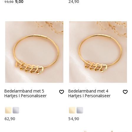
9,00
24,90
19,90
Bedelarmband met 5
Bedelarmband met 4
Hartjes I Personaliseer
Hartjes I Personaliseer
62,90
54,90