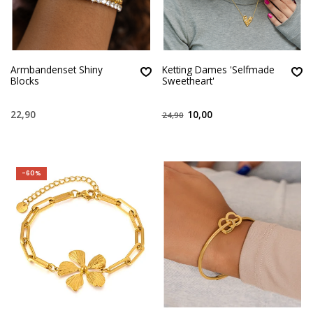
Armbandenset Shiny
Ketting Dames 'Selfmade
Blocks
Sweetheart'
22,90
10,00
24,90
-60%