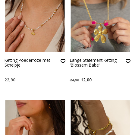
Ketting Poederroze met
Lange Statement Ketting
Schelpje
'Blossem Babe'
22,90
12,00
24,90