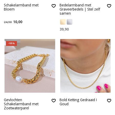
Schakelarmband met
Bedelarmband met
Bloem
Graveerbedels | Stel zelf
samen
10,00
24,90
39,90
-55%
Gevlochten
Bold Ketting Gedraaid I
Schakelarmband met
Goud
Zoetwaterparel