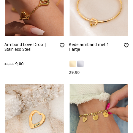
Armband Love Drop |
Bedelarmband met 1
Stainless Steel
Hartje
9,00
19,90
29,90