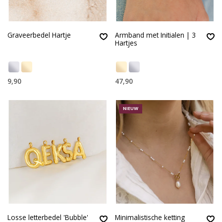
Graveerbedel Hartje
Armband met Initialen | 3
Hartjes
9,90
47,90
NIEUW
Losse letterbedel 'Bubble'
Minimalistische ketting