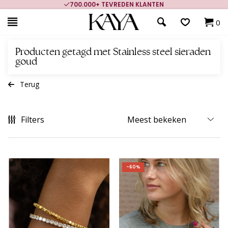
700.000+ TEVREDEN KLANTEN
0
Producten getagd met Stainless steel sieraden
goud
Terug
Filters
-60%