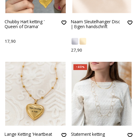
Chubby Hart ketting '
Naam Sleutelhanger Disc
Queen of Drama'
| Eigen handschrift
17,90
27,90
-40%
Lange Ketting 'Heartbeat
Statement ketting