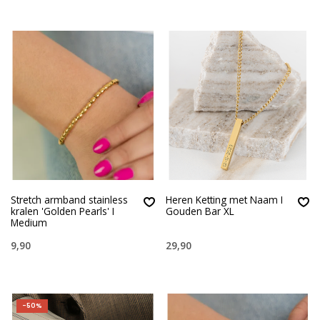
Stretch armband stainless
Heren Ketting met Naam I
kralen 'Golden Pearls' I
Gouden Bar XL
Medium
9,90
29,90
-50%