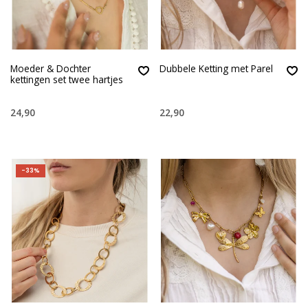
Moeder & Dochter
Dubbele Ketting met Parel
kettingen set twee hartjes
24,90
22,90
-33%