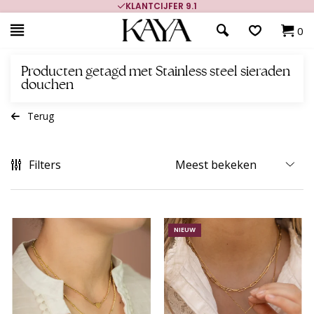
KLANTCIJFER 9.1
0
Producten getagd met Stainless steel sieraden
douchen
Terug
Filters
NIEUW