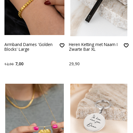
Armband Dames 'Golden
Heren Ketting met Naam I
Blocks' Large
Zwarte Bar XL
7,00
29,90
12,90