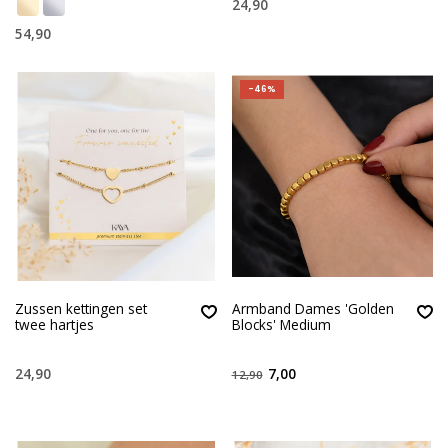
24,90
54,90
-46%
Zussen kettingen set
Armband Dames 'Golden
twee hartjes
Blocks' Medium
24,90
7,00
12,90