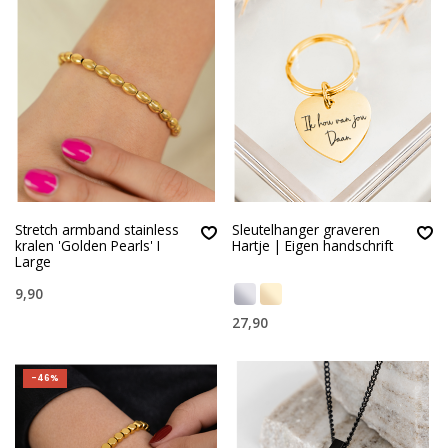
Stretch armband stainless
Sleutelhanger graveren
kralen 'Golden Pearls' I
Hartje | Eigen handschrift
Large
9,90
27,90
-46%