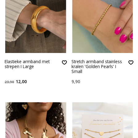
Elastieke armband met
Stretch armband stainless
strepen I Large
kralen 'Golden Pearls' I
Small
12,00
9,90
23,90