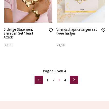
2-delige Statement
Vriendschapskettingen set
Sieraden Set 'Heart
twee hartjes
Attack'
39,90
24,90
Pagina 3 van 4
1
2
3
4