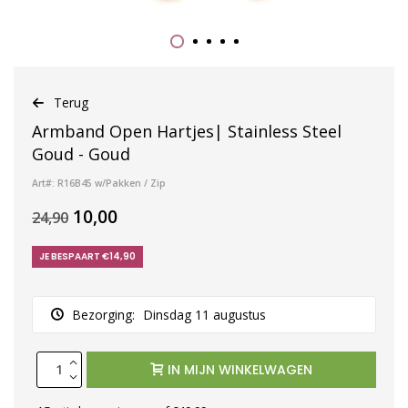
Terug
Armband Open Hartjes| Stainless Steel
Goud - Goud
Art#: R16B45 w/Pakken / Zip
10,00
24,90
JE BESPAART €14,90
Bezorging:
Dinsdag 11 augustus
IN MIJN WINKELWAGEN