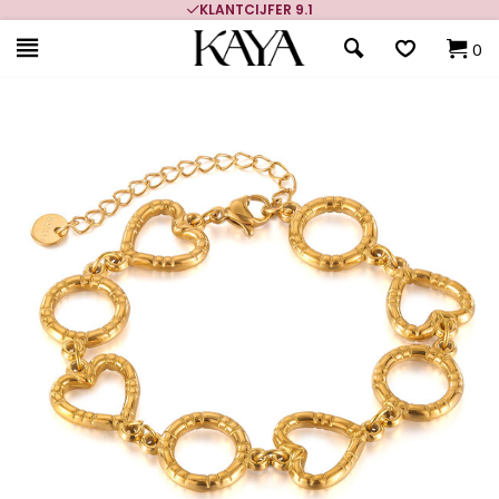
KLANTCIJFER 9.1
0