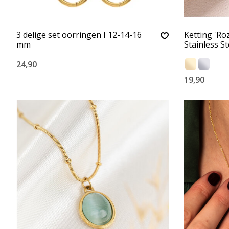
3 delige set oorringen I 12-14-16
Ketting 'Ro
mm
Stainless St
24,90
19,90