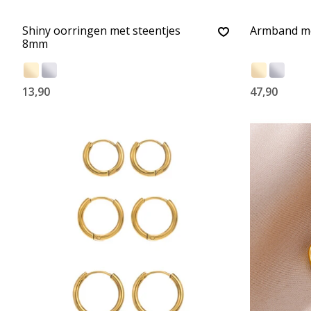
Shiny oorringen met steentjes
Armband me
8mm
13,90
47,90