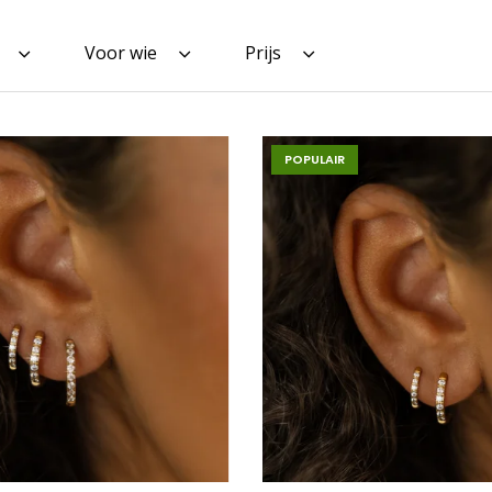
Voor wie
Prijs
POPULAIR