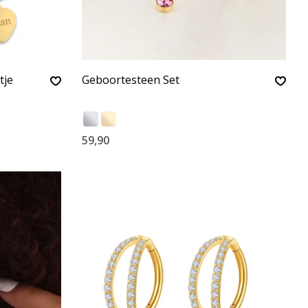
tje
Geboortesteen Set
59,90