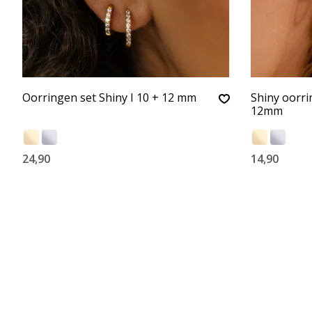
Oorringen set Shiny I 10 + 12 mm
Shiny oorri
12mm
24,90
14,90