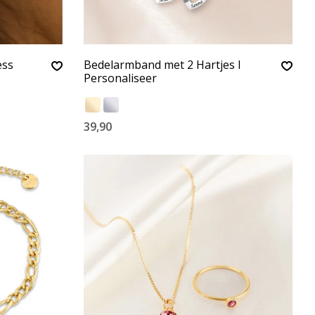
ess
Bedelarmband met 2 Hartjes I
Personaliseer
39,90