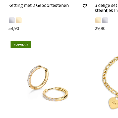
Ketting met 2 Geboortestenen
3 delige se
steentjes I
54,90
29,90
POPULAIR