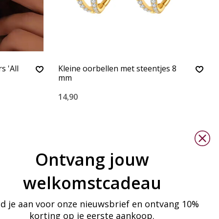
 'All
Kleine oorbellen met steentjes 8
mm
14,90
Ontvang jouw
welkomstcadeau
d je aan voor onze nieuwsbrief en ontvang 10%
korting op je eerste aankoop.