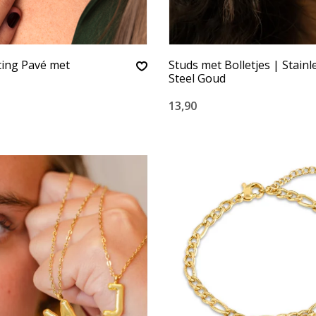
ting Pavé met
Studs met Bolletjes | Stainl
Steel Goud
13,90