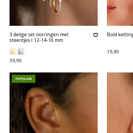
3 delige set oorringen met
Bold ketting
steentjes I 12-14-16 mm
19,90
39,90
POPULAIR