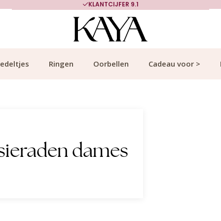
KLANTCIJFER 9.1
edeltjes
Ringen
Oorbellen
Cadeau voor >
 sieraden dames