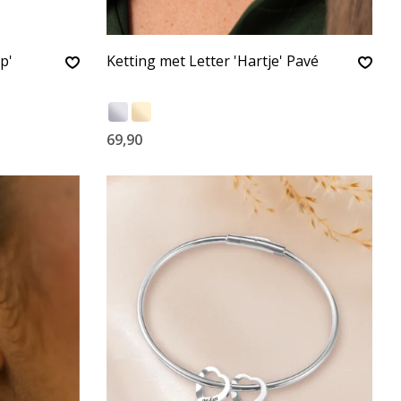
p'
Ketting met Letter 'Hartje' Pavé
69,90